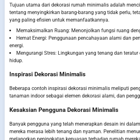
Tujuan utama dari dekorasi rumah minimalis adalah menci
tentang menyingkirkan barang-barang yang tidak perlu, t
yang paling efisien untuk memanfaatkannya.
Memaksimalkan Ruang: Menonjolkan fungsi ruang dengan
Hemat Energi: Penggunaan pencahayaan alami dan pem
energi.
Mengurangi Stres: Lingkungan yang tenang dan teratu
hidup.
Inspirasi Dekorasi Minimalis
Beberapa contoh inspirasi dekorasi minimalis meliputi pe
tanaman indoor sebagai elemen dekorasi alami, dan penggu
Kesaksian Pengguna Dekorasi Minimalis
Banyak pengguna yang telah menerapkan desain ini dala
mereka merasa lebih tenang dan nyaman. Penelitian menu
melaporkan peningkatan kepuasan terhadap rumah merek