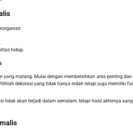
lis
organisir.
.
itas hidup.
s
n yang matang. Mulai dengan membersihkan area penting dan
ihlah dekorasi yang tidak hanya indah tetapi juga memiliki fu
i tidak akan terjadi dalam semalam, tetapi hasil akhirnya sang
malis