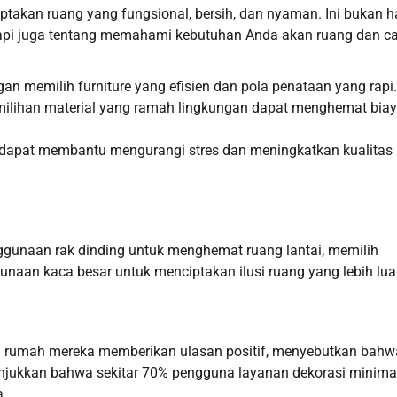
ptakan ruang yang fungsional, bersih, dan nyaman. Ini bukan 
etapi juga tentang memahami kebutuhan Anda akan ruang dan c
 memilih furniture yang efisien dan pola penataan yang rapi.
ilihan material yang ramah lingkungan dapat menghemat bia
r dapat membantu mengurangi stres dan meningkatkan kualitas
nggunaan rak dinding untuk menghemat ruang lantai, memilih
naan kaca besar untuk menciptakan ilusi ruang yang lebih lua
m rumah mereka memberikan ulasan positif, menyebutkan bahw
njukkan bahwa sekitar 70% pengguna layanan dekorasi minima
a.