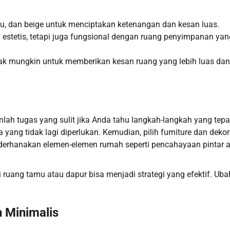
abu, dan beige untuk menciptakan ketenangan dan kesan luas.
ya estetis, tetapi juga fungsional dengan ruang penyimpanan yan
k mungkin untuk memberikan kesan ruang yang lebih luas dan
ah tugas yang sulit jika Anda tahu langkah-langkah yang tepa
yang tidak lagi diperlukan. Kemudian, pilih furniture dan dekor
derhanakan elemen-elemen rumah seperti pencahayaan pintar 
 ruang tamu atau dapur bisa menjadi strategi yang efektif. Uba
h Minimalis