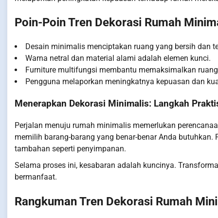
Poin-Poin Tren Dekorasi Rumah Minima
Desain minimalis menciptakan ruang yang bersih dan ter
Warna netral dan material alami adalah elemen kunci.
Furniture multifungsi membantu memaksimalkan ruang
Pengguna melaporkan meningkatnya kepuasan dan kual
Menerapkan Dekorasi Minimalis: Langkah Prakti
Perjalan menuju rumah minimalis memerlukan perencanaa
memilih barang-barang yang benar-benar Anda butuhkan. Pil
tambahan seperti penyimpanan.
Selama proses ini, kesabaran adalah kuncinya. Transformas
bermanfaat.
Rangkuman Tren Dekorasi Rumah Mini