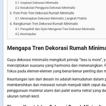
Inspirasi Dekorasi Minimalis
Kesaksian Pengguna Dekorasi Minimalis
Poin-Poin Tren Dekorasi Rumah Minimalis
Menerapkan Dekorasi Minimalis: Langkah Praktis
Rangkuman Tren Dekorasi Rumah Minimalis
Perspektif dan Opini Mengenai Tren Dekorasi Minimalis
Kesimpulan
Mengapa Tren Dekorasi Rumah Minima
Gaya dekorasi minimalis mengikuti prinsip “less is more”, ya
menciptakan suasana yang harmonis dan menenangkan. R
fokus pada elemen-elemen yang benar-benar penting dan m
Keuntungan lain dari desain ini adalah kemudahan dalam p
membersihkan dan merawat rumah menjadi lebih cepat da
penggunaan material alami dan palet warna netral yang d
ukuran rumah kecil.