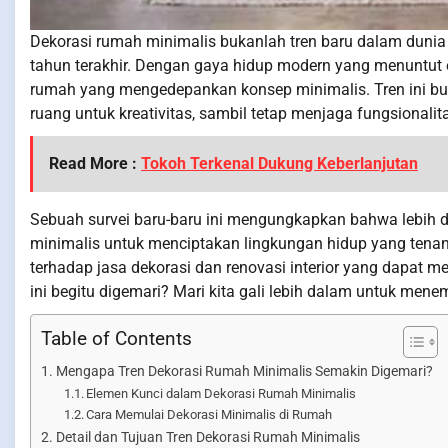
Dekorasi rumah minimalis bukanlah tren baru dalam dunia 
tahun terakhir. Dengan gaya hidup modern yang menuntut e
rumah yang mengedepankan konsep minimalis. Tren ini buk
ruang untuk kreativitas, sambil tetap menjaga fungsional
Read More :
Tokoh Terkenal Dukung Keberlanjutan
Sebuah survei baru-baru ini mengungkapkan bahwa lebih d
minimalis untuk menciptakan lingkungan hidup yang tenan
terhadap jasa dekorasi dan renovasi interior yang dapat
ini begitu digemari? Mari kita gali lebih dalam untuk men
Table of Contents
Mengapa Tren Dekorasi Rumah Minimalis Semakin Digemari?
Elemen Kunci dalam Dekorasi Rumah Minimalis
Cara Memulai Dekorasi Minimalis di Rumah
Detail dan Tujuan Tren Dekorasi Rumah Minimalis