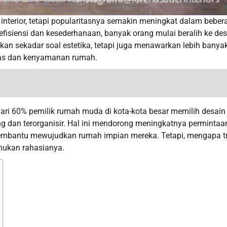
interior, tetapi popularitasnya semakin meningkat dalam beber
fisiensi dan kesederhanaan, banyak orang mulai beralih ke des
an sekadar soal estetika, tetapi juga menawarkan lebih banya
itas dan kenyamanan rumah.
ari 60% pemilik rumah muda di kota-kota besar memilih desain
g dan terorganisir. Hal ini mendorong meningkatnya permintaa
 membantu mewujudkan rumah impian mereka. Tetapi, mengapa t
emukan rahasianya.