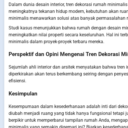
Dalam dunia desain interior, tren dekorasi rumah minimalis
meningkatnya tekanan hidup modern, kebutuhan akan ruang
minimalis menawarkan solusi atas banyak permasalahan ru
Studi kasus menunjukkan bahwa rumah dengan desain minim
meningkatkan nilai properti secara keseluruhan. Hal ini te
minimalis dalam proyek-proyek terbaru mereka.
Perspektif dan Opini Mengenai Tren Dekorasi Mi
Sejumlah ahli interior dan arsitek menyatakan bahwa tren i
diperkirakan akan terus berkembang seiring dengan peny
efisiensi.
Kesimpulan
Kesempurnaan dalam kesederhanaan adalah inti dari dekor
diubah menjadi ruang yang tidak hanya fungsional tetapi 
berpikir untuk memperbarui tampilan rumah Anda, menga
minimalis yang semakin digemari ini? Biarkan kesederha