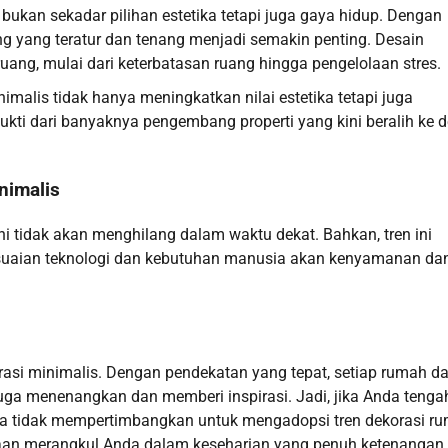
 bukan sekadar pilihan estetika tetapi juga gaya hidup. Dengan
 yang teratur dan tenang menjadi semakin penting. Desain
ang, mulai dari keterbatasan ruang hingga pengelolaan stres.
alis tidak hanya meningkatkan nilai estetika tetapi juga
rbukti dari banyaknya pengembang properti yang kini beralih ke 
nimalis
ni tidak akan menghilang dalam waktu dekat. Bahkan, tren ini
esuaian teknologi dan kebutuhan manusia akan kenyamanan da
asi minimalis. Dengan pendekatan yang tepat, setiap rumah d
juga menenangkan dan memberi inspirasi. Jadi, jika Anda tenga
pa tidak mempertimbangkan untuk mengadopsi tren dekorasi r
naan merangkul Anda dalam keseharian yang penuh ketenangan