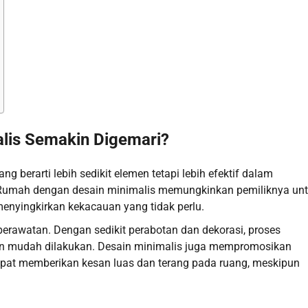
lis Semakin Digemari?
ng berarti lebih sedikit elemen tetapi lebih efektif dalam
umah dengan desain minimalis memungkinkan pemiliknya un
enyingkirkan kekacauan yang tidak perlu.
erawatan. Dengan sedikit perabotan dan dekorasi, proses
n mudah dilakukan. Desain minimalis juga mempromosikan
apat memberikan kesan luas dan terang pada ruang, meskipun