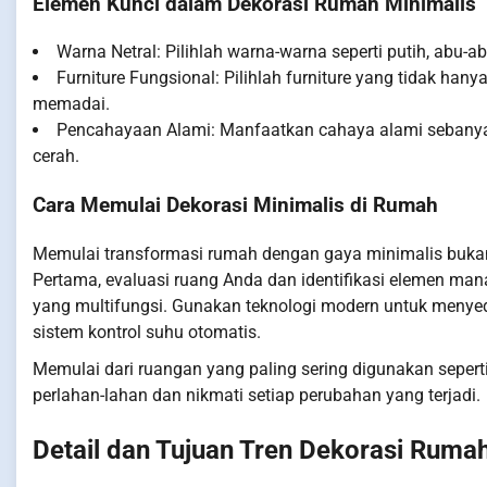
Elemen Kunci dalam Dekorasi Rumah Minimalis
Warna Netral: Pilihlah warna-warna seperti putih, abu-
Furniture Fungsional: Pilihlah furniture yang tidak han
memadai.
Pencahayaan Alami: Manfaatkan cahaya alami sebanya
cerah.
Cara Memulai Dekorasi Minimalis di Rumah
Memulai transformasi rumah dengan gaya minimalis bukanl
Pertama, evaluasi ruang Anda dan identifikasi elemen mana 
yang multifungsi. Gunakan teknologi modern untuk menye
sistem kontrol suhu otomatis.
Memulai dari ruangan yang paling sering digunakan seperti
perlahan-lahan dan nikmati setiap perubahan yang terjadi.
Detail dan Tujuan Tren Dekorasi Ruma