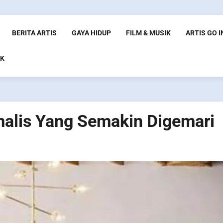
BERITA ARTIS
GAYA HIDUP
FILM & MUSIK
ARTIS GO 
K
alis Yang Semakin Digemari