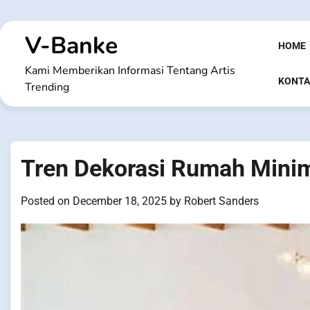
Skip
to
V-Banke
content
HOME
Kami Memberikan Informasi Tentang Artis
KONTA
Trending
Tren Dekorasi Rumah Minim
Posted on
December 18, 2025
by
Robert Sanders