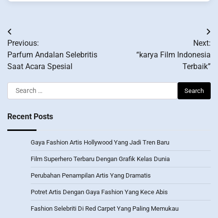
Post
Previous:
Next:
navigation
Parfum Andalan Selebritis
“karya Film Indonesia
Saat Acara Spesial
Terbaik”
Search
for:
Recent Posts
Gaya Fashion Artis Hollywood Yang Jadi Tren Baru
Film Superhero Terbaru Dengan Grafik Kelas Dunia
Perubahan Penampilan Artis Yang Dramatis
Potret Artis Dengan Gaya Fashion Yang Kece Abis
Fashion Selebriti Di Red Carpet Yang Paling Memukau