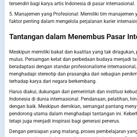
tersendiri bagi karya artis Indonesia di pasar internasional.
5. Manajemen yang Profesional: Memiliki tim manajemen 
faktor penting dalam mengelola perjalanan karier internasio
Tantangan dalam Menembus Pasar Int
Meskipun memiliki bakat dan kualitas yang tak diragukan, pe
mulus. Persaingan ketat dan perbedaan budaya menjadi tanta
beradaptasi dengan standar profesionalisme internasional, m
menghadapi stereotip dan prasangka dari sebagian penik
terhadap karya dari negara berkembang.
Harus diakui, dukungan dari pemerintah dan institusi kebu
Indonesia di dunia internasional. Pendanaan, pelatihan, hi
dengan baik. Meskipun demikian, semangat pantang menye
pendorong utama dalam menghadapi tantangan ini. Keberh
tetapi juga menjadi inspirasi bagi generasi penerus.
Dengan persiapan yang matang, proses pembelajaran yang ko