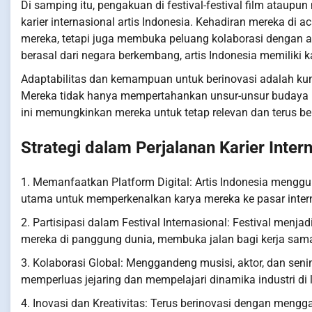
Di samping itu, pengakuan di festival-festival film ataupu
karier internasional artis Indonesia. Kehadiran mereka di 
mereka, tetapi juga membuka peluang kolaborasi dengan ar
berasal dari negara berkembang, artis Indonesia memiliki ka
Adaptabilitas dan kemampuan untuk berinovasi adalah kunci
Mereka tidak hanya mempertahankan unsur-unsur budaya lo
ini memungkinkan mereka untuk tetap relevan dan terus ber
Strategi dalam Perjalanan Karier Inter
1. Memanfaatkan Platform Digital: Artis Indonesia menggu
utama untuk memperkenalkan karya mereka ke pasar inter
2. Partisipasi dalam Festival Internasional: Festival menja
mereka di panggung dunia, membuka jalan bagi kerja sama
3. Kolaborasi Global: Menggandeng musisi, aktor, dan sen
memperluas jejaring dan mempelajari dinamika industri di l
4. Inovasi dan Kreativitas: Terus berinovasi dengan mengg