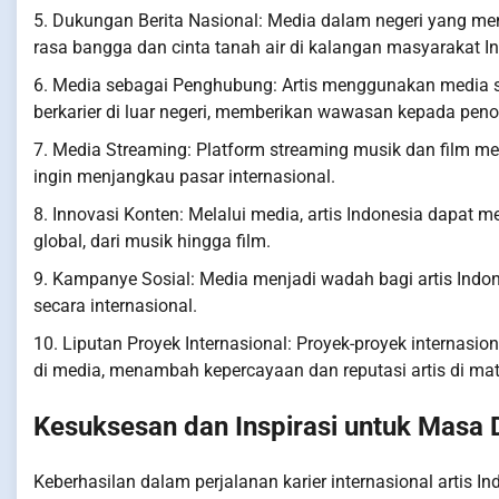
5. Dukungan Berita Nasional: Media dalam negeri yang men
rasa bangga dan cinta tanah air di kalangan masyarakat I
6. Media sebagai Penghubung: Artis menggunakan media 
berkarier di luar negeri, memberikan wawasan kepada penont
7. Media Streaming: Platform streaming musik dan film mem
ingin menjangkau pasar internasional.
8. Innovasi Konten: Melalui media, artis Indonesia dapat
global, dari musik hingga film.
9. Kampanye Sosial: Media menjadi wadah bagi artis Indo
secara internasional.
10. Liputan Proyek Internasional: Proyek-proyek internasi
di media, menambah kepercayaan dan reputasi artis di mat
Kesuksesan dan Inspirasi untuk Masa
Keberhasilan dalam perjalanan karier internasional artis I