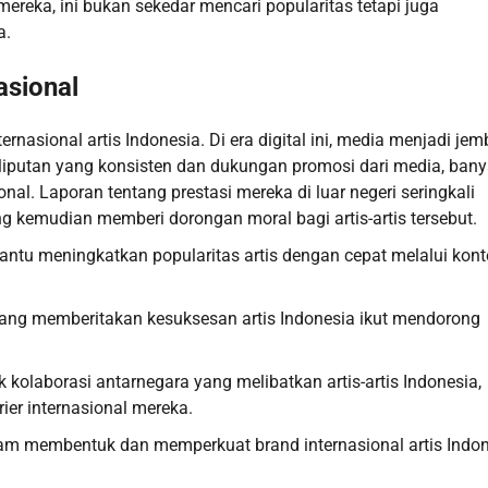
mereka, ini bukan sekedar mencari popularitas tetapi juga
a.
asional
rnasional artis Indonesia. Di era digital ini, media menjadi je
liputan yang konsisten dan dukungan promosi dari media, ban
nal. Laporan tentang prestasi mereka di luar negeri seringkali
 kemudian memberi dorongan moral bagi artis-artis tersebut.
antu meningkatkan popularitas artis dengan cepat melalui kon
 yang memberitakan kesuksesan artis Indonesia ikut mendorong
kolaborasi antarnegara yang melibatkan artis-artis Indonesia,
r internasional mereka.
m membentuk dan memperkuat brand internasional artis Indo