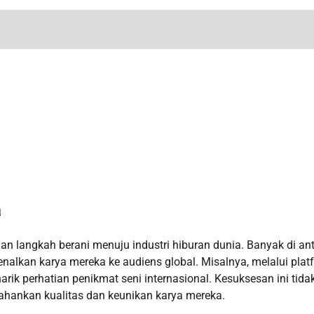
a
ngan langkah berani menuju industri hiburan dunia. Banyak di an
lkan karya mereka ke audiens global. Misalnya, melalui plat
narik perhatian penikmat seni internasional. Kesuksesan ini tida
tahankan kualitas dan keunikan karya mereka.