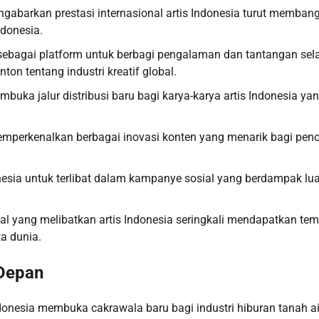
gabarkan prestasi internasional artis Indonesia turut memban
ndonesia.
sebagai platform untuk berbagi pengalaman dan tantangan se
on tentang industri kreatif global.
buka jalur distribusi baru bagi karya-karya artis Indonesia ya
 memperkenalkan berbagai inovasi konten yang menarik bagi pen
nesia untuk terlibat dalam kampanye sosial yang berdampak lu
onal yang melibatkan artis Indonesia seringkali mendapatkan te
a dunia.
 Depan
ndonesia membuka cakrawala baru bagi industri hiburan tanah ai