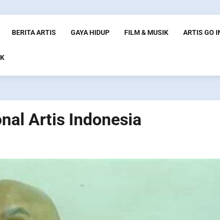
BERITA ARTIS
GAYA HIDUP
FILM & MUSIK
ARTIS GO 
K
onal Artis Indonesia