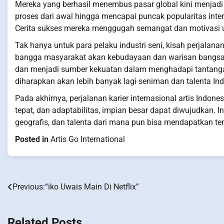
Mereka yang berhasil menembus pasar global kini menjad
proses dari awal hingga mencapai puncak popularitas intern
Cerita sukses mereka menggugah semangat dan motivasi un
Tak hanya untuk para pelaku industri seni, kisah perjalana
bangga masyarakat akan kebudayaan dan warisan bangsa. 
dan menjadi sumber kekuatan dalam menghadapi tantanga
diharapkan akan lebih banyak lagi seniman dan talenta Ind
Pada akhirnya, perjalanan karier internasional artis Indo
tepat, dan adaptabilitas, impian besar dapat diwujudkan. 
geografis, dan talenta dari mana pun bisa mendapatkan tem
Posted in
Artis Go International
Previous:
“iko Uwais Main Di Netflix”
Post
navigation
Related Posts