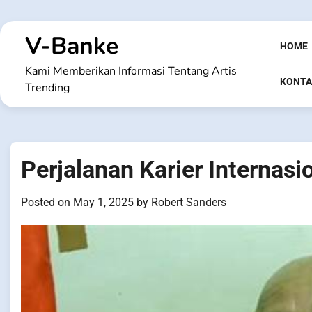
Skip
to
V-Banke
content
HOME
Kami Memberikan Informasi Tentang Artis
KONTA
Trending
Perjalanan Karier Internasi
Posted on
May 1, 2025
by
Robert Sanders