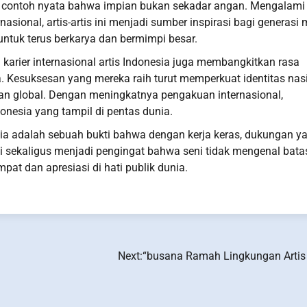
i contoh nyata bahwa impian bukan sekadar angan. Mengalami
asional, artis-artis ini menjadi sumber inspirasi bagi generasi
tuk terus berkarya dan bermimpi besar.
n karier internasional artis Indonesia juga membangkitkan rasa
Kesuksesan yang mereka raih turut memperkuat identitas nas
n global. Dengan meningkatnya pengakuan internasional,
onesia yang tampil di pentas dunia.
nesia adalah sebuah bukti bahwa dengan kerja keras, dukungan y
Ini sekaligus menjadi pengingat bahwa seni tidak mengenal bat
pat dan apresiasi di hati publik dunia.
Next:
“busana Ramah Lingkungan Artis