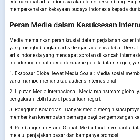
internasional artis Indonesia akan terus berkembang. Bagi 
memperkenalkan kekayaan budaya Indonesia kepada duni
Peran Media dalam Kesuksesan Intern
Media memainkan peran krusial dalam perjalanan karier inte
yang menghubungkan artis dengan audiens global. Berkat 
artis Indonesia yang mendapat sorotan di kancah internasio
mendorong minat dan antusiasme publik dalam negeri, yang
1. Eksposur Global lewat Media Sosial: Media sosial memb
yang mampu menjangkau audiens internasional.
2. Liputan Media Internasional: Media mainstream global
pengakuan lebih luas di pasar luar negeri.
3. Panggung Kolaborasi: Banyak media menginisiasi proyek 
memberikan kesempatan berharga bagi pengembangan karie
4. Pembangunan Brand Global: Media turut membantu dala
melalui penjajakan pasar dan kampanye promosi.