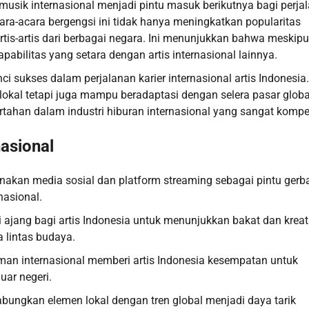
n musik internasional menjadi pintu masuk berikutnya bagi perja
acara-acara bergengsi ini tidak hanya meningkatkan popularitas
tis-artis dari berbagai negara. Ini menunjukkan bahwa meskip
pabilitas yang setara dengan artis internasional lainnya.
 sukses dalam perjalanan karier internasional artis Indonesia.
kal tetapi juga mampu beradaptasi dengan selera pasar globa
tahan dalam industri hiburan internasional yang sangat kompeti
nasional
nakan media sosial dan platform streaming sebagai pintu gerb
nasional.
di ajang bagi artis Indonesia untuk menunjukkan bakat dan kreat
 lintas budaya.
iman internasional memberi artis Indonesia kesempatan untuk
uar negeri.
abungkan elemen lokal dengan tren global menjadi daya tarik