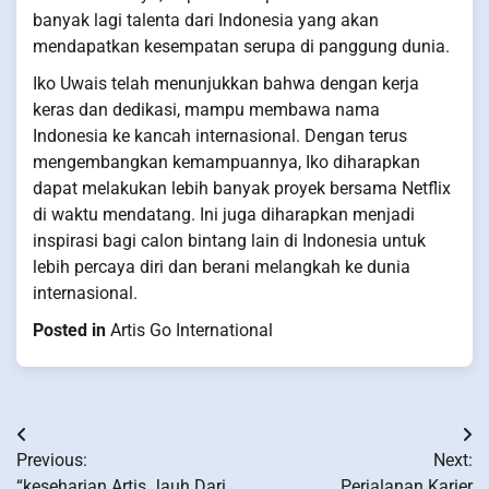
banyak lagi talenta dari Indonesia yang akan
mendapatkan kesempatan serupa di panggung dunia.
Iko Uwais telah menunjukkan bahwa dengan kerja
keras dan dedikasi, mampu membawa nama
Indonesia ke kancah internasional. Dengan terus
mengembangkan kemampuannya, Iko diharapkan
dapat melakukan lebih banyak proyek bersama Netflix
di waktu mendatang. Ini juga diharapkan menjadi
inspirasi bagi calon bintang lain di Indonesia untuk
lebih percaya diri dan berani melangkah ke dunia
internasional.
Posted in
Artis Go International
Post
Previous:
Next:
navigation
“keseharian Artis Jauh Dari
Perjalanan Karier