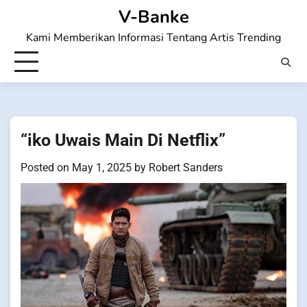
Skip
V-Banke
to
Kami Memberikan Informasi Tentang Artis Trending
content
“iko Uwais Main Di Netflix”
Posted on
May 1, 2025
by
Robert Sanders