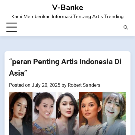
Skip
V-Banke
to
Kami Memberikan Informasi Tentang Artis Trending
content
“peran Penting Artis Indonesia Di
Asia”
Posted on
July 20, 2025
by
Robert Sanders