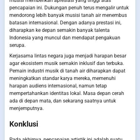
musisi memberikan apresiasi yang tinggi atas
pencapaian ini. Dukungan penuh terus mengalir untuk
mendorong lebih banyak musisi tanah air menembus
batasan internasional. Dengan adanya prestasi ini,
diharapkan ke depan semakin banyak talenta
Indonesia yang muncul dan mendapat pengakuan
serupa.
Kerjasama lintas negara juga menjadi harapan besar
agar ekosistem musik semakin inklusif dan terbuka.
Pemain industri musik di tanah air diharapkan dapat
meningkatkan standar karya mereka, memenuhi
harapan audiens internasional, namun tetap
mempertahankan identitas lokal. Masa depan cerah
ada di depan mata, dan sekarang saatnya untuk
menjemputnya.
Konklusi
Pada akhirnya, pencapaian artistik ini adalah suatu