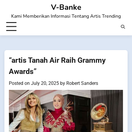
Skip
V-Banke
to
Kami Memberikan Informasi Tentang Artis Trending
content
“artis Tanah Air Raih Grammy
Awards”
Posted on
July 20, 2025
by
Robert Sanders