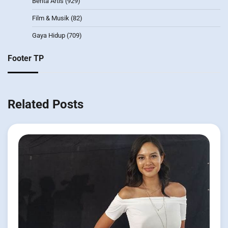
Berita Artis
(929)
Film & Musik
(82)
Gaya Hidup
(709)
Footer TP
Related Posts