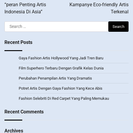
navigation
“peran Penting Artis
Kampanye Eco-friendly Artis
Indonesia Di Asia”
Terkenal
Search
for:
Recent Posts
Gaya Fashion Artis Hollywood Yang Jadi Tren Baru
Film Superhero Terbaru Dengan Grafik Kelas Dunia
Perubahan Penampilan Artis Yang Dramatis
Potret Artis Dengan Gaya Fashion Yang Kece Abis
Fashion Selebriti Di Red Carpet Yang Paling Memukau
Recent Comments
Archives