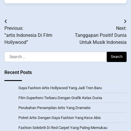
Post
Previous:
Next:
navigation
“artis Indonesia Di Film
Tanggapan Positif Dunia
Hollywood”
Untuk Musik Indonesia
Search
for:
Recent Posts
Gaya Fashion Artis Hollywood Yang Jadi Tren Baru
Film Superhero Terbaru Dengan Grafik Kelas Dunia
Perubahan Penampilan Artis Yang Dramatis
Potret Artis Dengan Gaya Fashion Yang Kece Abis
Fashion Selebriti Di Red Carpet Yang Paling Memukau