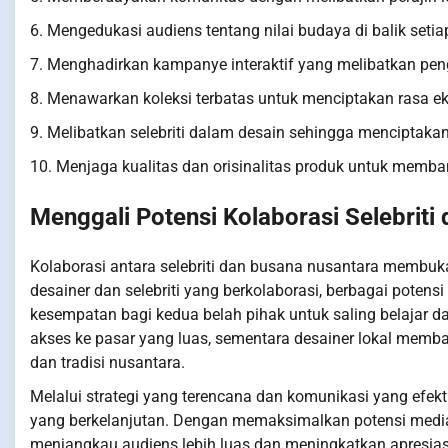
6. Mengedukasi audiens tentang nilai budaya di balik seti
7. Menghadirkan kampanye interaktif yang melibatkan pe
8. Menawarkan koleksi terbatas untuk menciptakan rasa eks
9. Melibatkan selebriti dalam desain sehingga menciptaka
10. Menjaga kualitas dan orisinalitas produk untuk mem
Menggali Potensi Kolaborasi Selebriti
Kolaborasi antara selebriti dan busana nusantara membuka
desainer dan selebriti yang berkolaborasi, berbagai potens
kesempatan bagi kedua belah pihak untuk saling belajar 
akses ke pasar yang luas, sementara desainer lokal me
dan tradisi nusantara.
Melalui strategi yang terencana dan komunikasi yang efekt
yang berkelanjutan. Dengan memaksimalkan potensi media 
menjangkau audiens lebih luas dan meningkatkan apresiasi