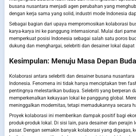
busana nusantara menjadi agen perubahan yang menghubun
dengan kerja sama yang solid, industri mode Indonesia da
Sebagai bagian dari upaya mempromosikan kolaborasi busa
karya-karya ini ke panggung internasional. Mulai dari pam
memperkuat posisi Indonesia sebagai salah satu poros bu
dukung dan menghargai, selebriti dan desainer lokal dap
Kesimpulan: Menuju Masa Depan Buda
Kolaborasi antara selebriti dan desainer busana nusanta
Indonesia. Fenomena ini tidak hanya menciptakan tren fa
pentingnya melestarikan budaya. Selebriti yang berperan d
memperkenalkan kekayaan lokal ke panggung global. Mer
meninggalkan modernitas, tetapi memadukannya secara h
Proyek kolaborasi ini memberikan dampak positif bagi ek
produk-produk lokal. Di sisi lain, para desainer dan per
pasar. Dengan semakin banyak kolaborasi yang digagas, k