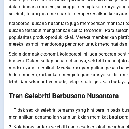
dalam busana modern, sehingga menciptakan karya yang uni
selebriti, tetapi juga membantu memperkenalkan kekayaan 
Kolaborasi busana nusantara juga memberikan manfaat bagi
busana tersebut mengisahkan cerita tersendiri. Para seleb
popularitas produk-produk lokal. Mereka memberikan platf
mereka, sambil mendorong penonton untuk mencintai dan 
Selain dampak ekonomi, kolaborasi ini juga berperan pen
budaya. Dalam setiap penampilannya, selebriti menunjukk
modern yang memikat. Mereka menyampaikan pesan bahwa
hidup modern, melainkan mengintegrasikannya ke dalam ke
lebih dari sekadar tren mode, tetapi suatu gerakan buday
Tren Selebriti Berbusana Nusantara
1. Tidak sedikit selebriti ternama yang kini beralih pada 
menjanjikan penampilan yang unik dan memikat bagi para 
2. Kolaborasi antara selebriti dan desainer lokal menghadir