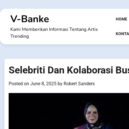
Skip
to
V-Banke
content
HOME
Kami Memberikan Informasi Tentang Artis
KONTA
Trending
Selebriti Dan Kolaborasi B
Posted on
June 8, 2025
by
Robert Sanders