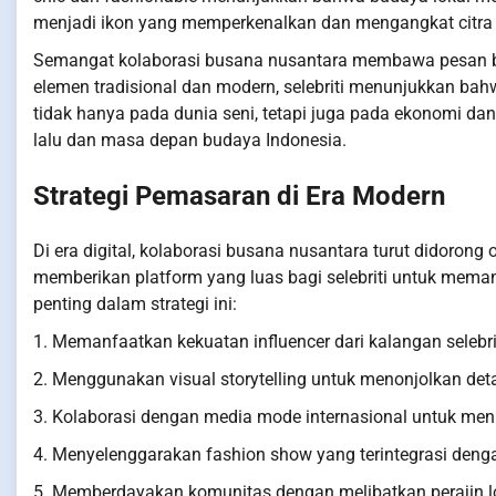
menjadi ikon yang memperkenalkan dan mengangkat citra p
Semangat kolaborasi busana nusantara membawa pesan 
elemen tradisional dan modern, selebriti menunjukkan ba
tidak hanya pada dunia seni, tetapi juga pada ekonomi dan
lalu dan masa depan budaya Indonesia.
Strategi Pemasaran di Era Modern
Di era digital, kolaborasi busana nusantara turut didorong
memberikan platform yang luas bagi selebriti untuk memam
penting dalam strategi ini:
1. Memanfaatkan kekuatan influencer dari kalangan selebri
2. Menggunakan visual storytelling untuk menonjolkan deta
3. Kolaborasi dengan media mode internasional untuk men
4. Menyelenggarakan fashion show yang terintegrasi deng
5. Memberdayakan komunitas dengan melibatkan perajin lo