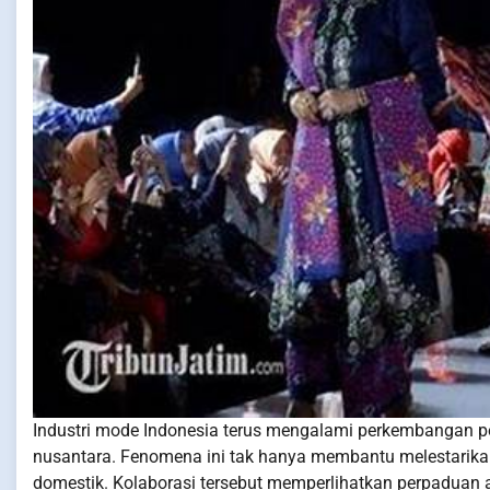
Industri mode Indonesia terus mengalami perkembangan pes
nusantara. Fenomena ini tak hanya membantu melestarikan
domestik. Kolaborasi tersebut memperlihatkan perpaduan 