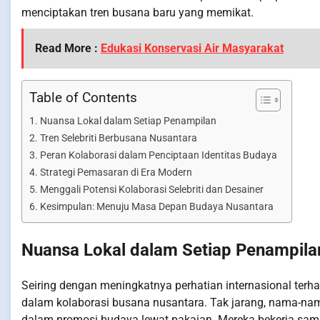
menciptakan tren busana baru yang memikat.
Read More :
Edukasi Konservasi Air Masyarakat
Table of Contents
Nuansa Lokal dalam Setiap Penampilan
Tren Selebriti Berbusana Nusantara
Peran Kolaborasi dalam Penciptaan Identitas Budaya
Strategi Pemasaran di Era Modern
Menggali Potensi Kolaborasi Selebriti dan Desainer
Kesimpulan: Menuju Masa Depan Budaya Nusantara
Nuansa Lokal dalam Setiap Penampila
Seiring dengan meningkatnya perhatian internasional terhad
dalam kolaborasi busana nusantara. Tak jarang, nama-nama
dalam promosi budaya lewat pakaian. Mereka bekerja sama