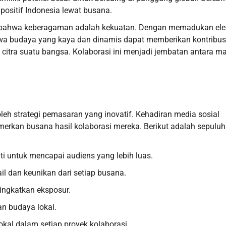
ositif Indonesia lewat busana.
bahwa keberagaman adalah kekuatan. Dengan memadukan el
hwa budaya yang kaya dan dinamis dapat memberikan kontribus
 citra suatu bangsa. Kolaborasi ini menjadi jembatan antara m
 oleh strategi pemasaran yang inovatif. Kehadiran media sosial
erkan busana hasil kolaborasi mereka. Berikut adalah sepuluh
ti untuk mencapai audiens yang lebih luas.
il dan keunikan dari setiap busana.
ingkatkan eksposur.
an budaya lokal.
kal dalam setiap proyek kolaborasi.