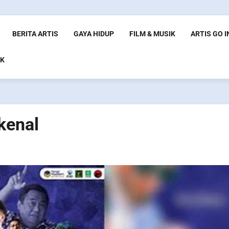
BERITA ARTIS
GAYA HIDUP
FILM & MUSIK
ARTIS GO 
K
kenal