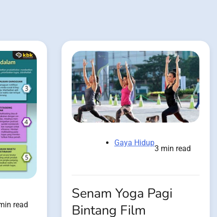
Gaya Hidup
3 min read
Senam Yoga Pagi
min read
Bintang Film