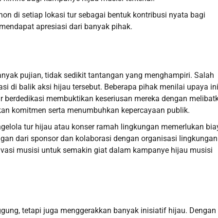
di setiap lokasi tur sebagai bentuk kontribusi nyata bagi
 mendapat apresiasi dari banyak pihak.
yak pujian, tidak sedikit tantangan yang menghampiri. Salah
i di balik aksi hijau tersebut. Beberapa pihak menilai upaya in
ar berdedikasi membuktikan keseriusan mereka dengan melibat
hkan komitmen serta menumbuhkan kepercayaan publik.
gelola tur hijau atau konser ramah lingkungan memerlukan bia
ngan dari sponsor dan kolaborasi dengan organisasi lingkungan
tivasi musisi untuk semakin giat dalam kampanye hijau musisi
ggung, tetapi juga menggerakkan banyak inisiatif hijau. Dengan 