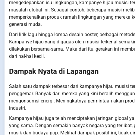
mengedepankan isu lingkungan, kampanye hijau musisi te
masalah global ini. Sebagai contoh, beberapa musisi meli
memperkenalkan produk ramah lingkungan yang mereka kemb
generasi muda.
Dari lirik lagu hingga lomba desain poster, berbagai met
Kampanye hijau yang digagas oleh musisi terkenal semak
dilakukan bersama-sama. Maka dari itu, gerakan ini membu
dari hal-hal kecil.
Dampak Nyata di Lapangan
Salah satu dampak terbesar dari kampanye hijau musisi t
penggemar. Banyak dari mereka yang kini beralih menggu
mengonsumsi energi. Meningkatnya permintaan akan produk
industri.
Kampanye hijau juga telah menciptakan jaringan global y
yang sama. Dengan semakin banyak negara yang terlibat, ge
musik dan budaya pop. Melihat dampak positif ini, tidak d