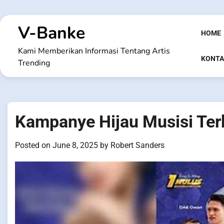
Skip
to
V-Banke
content
HOME
Kami Memberikan Informasi Tentang Artis
KONTA
Trending
Kampanye Hijau Musisi Ter
Posted on
June 8, 2025
by
Robert Sanders