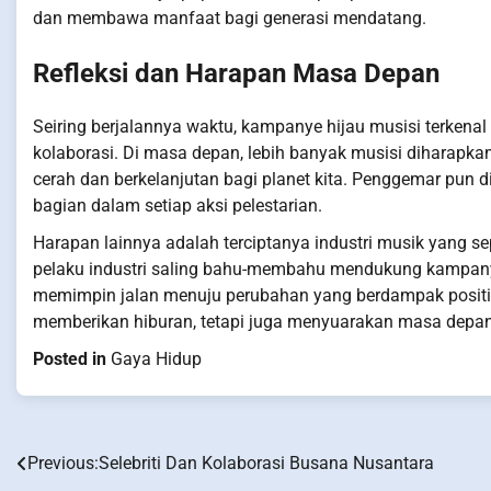
dan membawa manfaat bagi generasi mendatang.
Refleksi dan Harapan Masa Depan
Seiring berjalannya waktu, kampanye hijau musisi terken
kolaborasi. Di masa depan, lebih banyak musisi diharapk
cerah dan berkelanjutan bagi planet kita. Penggemar pun 
bagian dalam setiap aksi pelestarian.
Harapan lainnya adalah terciptanya industri musik yang sep
pelaku industri saling bahu-membahu mendukung kampany
memimpin jalan menuju perubahan yang berdampak positif
memberikan hiburan, tetapi juga menyuarakan masa depan 
Posted in
Gaya Hidup
Previous:
Selebriti Dan Kolaborasi Busana Nusantara
Post