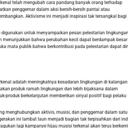
rkenal telah mengubah cara pandang banyak orang terhadap
batkan penggemar dalam aksi bersih-bersih pantai atau
angkan. Aktivisme ini menjadi inspirasi tak tersangkal bagi
ode digunakan untuk menyampaikan pesan pelestarian lingkungan
in menunjukkan bahwa perubahan kecil dapat berdampak besar 
ka mata publik bahwa berkontribusi pada pelestarian dapat di
erkenal adalah meningkatnya kesadaran lingkungan di kalangan
nakan produk ramah lingkungan dan lebih bijaksana dalam
-produk berkelanjutan memberikan sinyal positif bagi pelaku
ang menghubungkan aktivis, musisi, dan penggemar dalam satu
rakan ini lambat laun menjadi bagian tak terpisahkan dari ind
iragukan lagi kampanye hijau musisi terkenal akan terus berke