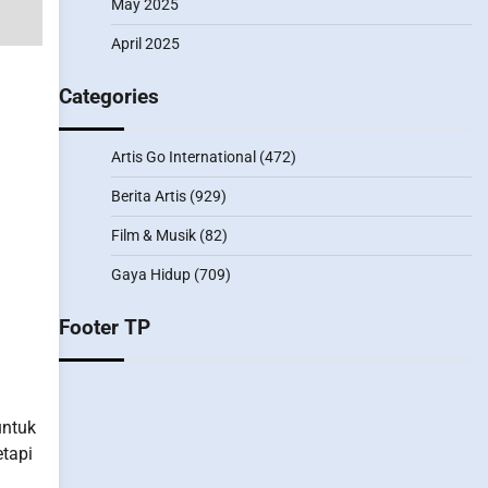
May 2025
April 2025
Categories
Artis Go International
(472)
Berita Artis
(929)
Film & Musik
(82)
Gaya Hidup
(709)
Footer TP
untuk
etapi