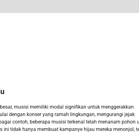
au
esar, musisi memiliki modal signifikan untuk menggerakkan
mulai dengan konser yang ramah lingkungan, mengurangi jejak
bagai contoh, beberapa musisi terkenal telah menanam pohon 
itas ini tidak hanya membuat kampanye hijau mereka menonjol, t