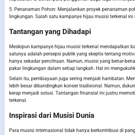
5. Penanaman Pohon: Menjalankan proyek penanaman pohon 
lingkungan. Salah satu kampanye hijau musisi terkenal ini
Tantangan yang Dihadapi
Meskipun kampanye hijau musisi terkenal mendapatkan ban
satunya adalah persepsi publik yang skeptis tentang motivas
hanya sekadar pencitraan. Namun, musisi yang benar-ben
pakar lingkungan dalam setiap langkah. Hal ini menguku
Selain itu, pembiayaan juga sering menjadi hambatan. Men
lebih besar dibandingkan konser tradisional. Namun, duku
kerap menjadi solusi. Tantangan finansial ini justru memo
terkenal.
Inspirasi dari Musisi Dunia
Para musisi internasional tidak hanya berkontribusi di pan