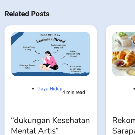
navigation
Related Posts
Gaya Hidup
4 min read
“dukungan Kesehatan
Rekom
Mental Artis”
Sarap