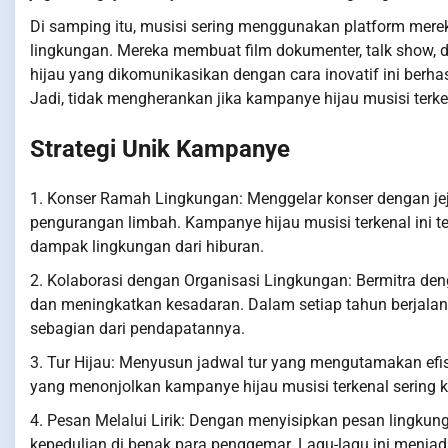
Di samping itu, musisi sering menggunakan platform mere
lingkungan. Mereka membuat film dokumenter, talk show, 
hijau yang dikomunikasikan dengan cara inovatif ini berha
Jadi, tidak mengherankan jika kampanye hijau musisi terk
Strategi Unik Kampanye
1. Konser Ramah Lingkungan: Menggelar konser dengan je
pengurangan limbah. Kampanye hijau musisi terkenal ini te
dampak lingkungan dari hiburan.
2. Kolaborasi dengan Organisasi Lingkungan: Bermitra d
dan meningkatkan kesadaran. Dalam setiap tahun berjalan
sebagian dari pendapatannya.
3. Tur Hijau: Menyusun jadwal tur yang mengutamakan efis
yang menonjolkan kampanye hijau musisi terkenal sering ka
4. Pesan Melalui Lirik: Dengan menyisipkan pesan lingku
kepedulian di benak para penggemar. Lagu-lagu ini menjad