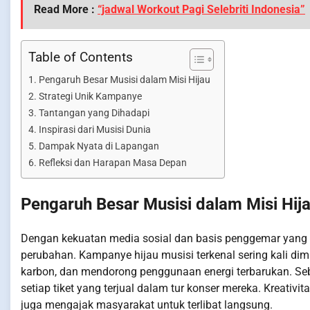
Read More :
“jadwal Workout Pagi Selebriti Indonesia”
Table of Contents
Pengaruh Besar Musisi dalam Misi Hijau
Strategi Unik Kampanye
Tantangan yang Dihadapi
Inspirasi dari Musisi Dunia
Dampak Nyata di Lapangan
Refleksi dan Harapan Masa Depan
Pengaruh Besar Musisi dalam Misi Hij
Dengan kekuatan media sosial dan basis penggemar yang b
perubahan. Kampanye hijau musisi terkenal sering kali di
karbon, dan mendorong penggunaan energi terbarukan. Se
setiap tiket yang terjual dalam tur konser mereka. Kreativ
juga mengajak masyarakat untuk terlibat langsung.