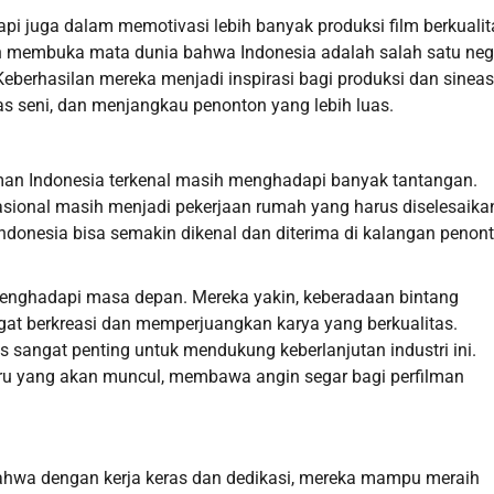
api juga dalam memotivasi lebih banyak produksi film berkualit
telah membuka mata dunia bahwa Indonesia adalah salah satu ne
eberhasilan mereka menjadi inspirasi bagi produksi dan sineas
tas seni, dan menjangkau penonton yang lebih luas.
lman Indonesia terkenal masih menghadapi banyak tantangan.
sional masih menjadi pekerjaan rumah yang harus diselesaika
ndonesia bisa semakin dikenal dan diterima di kalangan penon
s menghadapi masa depan. Mereka yakin, keberadaan bintang
gat berkreasi dan memperjuangkan karya yang berkualitas.
 sangat penting untuk mendukung keberlanjutan industri ini.
aru yang akan muncul, membawa angin segar bagi perfilman
bahwa dengan kerja keras dan dedikasi, mereka mampu meraih