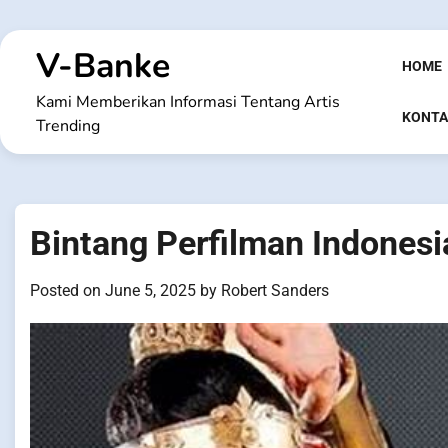
Skip
to
V-Banke
content
HOME
Kami Memberikan Informasi Tentang Artis
KONTA
Trending
Bintang Perfilman Indonesi
Posted on
June 5, 2025
by
Robert Sanders