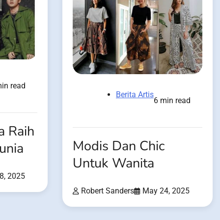
in read
Berita Artis
6 min read
a Raih
Modis Dan Chic
unia
Untuk Wanita
28, 2025
Robert Sanders
May 24, 2025