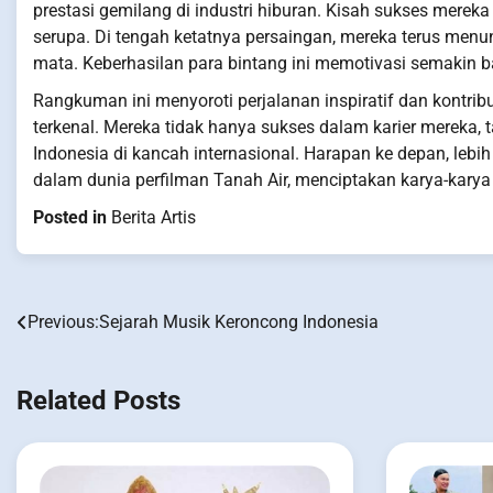
prestasi gemilang di industri hiburan. Kisah sukses mereka
serupa. Di tengah ketatnya persaingan, mereka terus menu
mata. Keberhasilan para bintang ini memotivasi semakin b
Rangkuman ini menyoroti perjalanan inspiratif dan kontribu
terkenal. Mereka tidak hanya sukses dalam karier mereka
Indonesia di kancah internasional. Harapan ke depan, leb
dalam dunia perfilman Tanah Air, menciptakan karya-karya 
Posted in
Berita Artis
Previous:
Sejarah Musik Keroncong Indonesia
Post
navigation
Related Posts