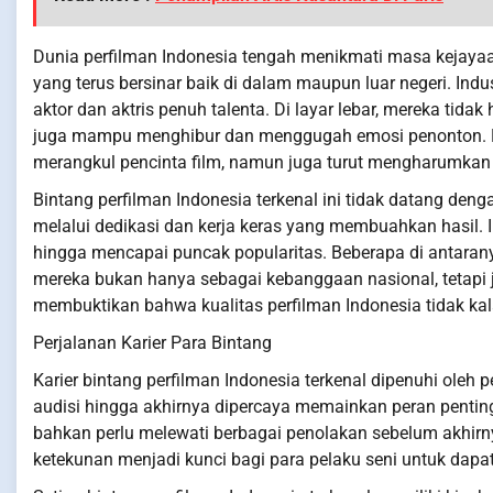
Dunia perfilman Indonesia tengah menikmati masa kejayaa
yang terus bersinar baik di dalam maupun luar negeri. Indu
aktor dan aktris penuh talenta. Di layar lebar, mereka t
juga mampu menghibur dan menggugah emosi penonton. Der
merangkul pencinta film, namun juga turut mengharumkan 
Bintang perfilman Indonesia terkenal ini tidak datang den
melalui dedikasi dan kerja keras yang membuahkan hasil. In
hingga mencapai puncak popularitas. Beberapa di antaran
mereka bukan hanya sebagai kebanggaan nasional, tetapi 
membuktikan bahwa kualitas perfilman Indonesia tidak kal
Perjalanan Karier Para Bintang
Karier bintang perfilman Indonesia terkenal dipenuhi ole
audisi hingga akhirnya dipercaya memainkan peran penting
bahkan perlu melewati berbagai penolakan sebelum akhirnya
ketekunan menjadi kunci bagi para pelaku seni untuk dap