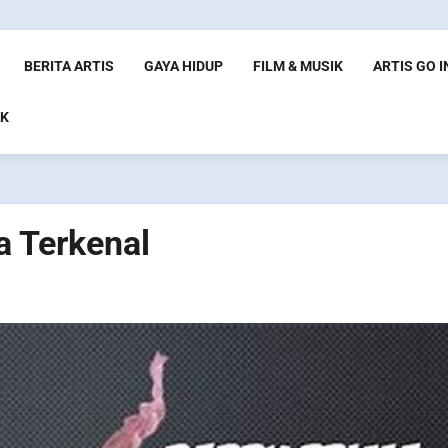
BERITA ARTIS
GAYA HIDUP
FILM & MUSIK
ARTIS GO 
K
a Terkenal