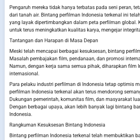
Pengaruh mereka tidak hanya terbatas pada seni peran, tet
dari tanah air. Bintang perfilman Indonesia terkenal ini 
yang layak dipertimbangkan dalam peta perfilman global. K
untuk terus meningkatkan kualitas karya, mengejar integri
Tantangan dan Harapan di Masa Depan
Meski telah mencapai berbagai kesuksesan, bintang perfi
Masalah pembajakan film, pendanaan, dan promosi interna
Namun, dengan kerja sama semua pihak, diharapkan film I
internasional.
Para pelaku industri perfilman di Indonesia tetap optimi
perfilman Indonesia terkenal akan terus mendorong seman
Dukungan pemerintah, komunitas film, dan masyarakat luas
Dengan berbagai upaya, akan lebih banyak lagi bintang b
Indonesia.
Rangkuman Kesuksesan Bintang Indonesia
Bintang perfilman Indonesia terkenal telah membuktikan 