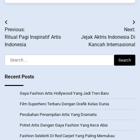
Post
Previous:
Next:
navigation
Ritual Pagi Inspiratif Artis
Jejak Aktris Indonesia Di
Indonesia
Kancah Internasional
Search
for:
Recent Posts
Gaya Fashion Artis Hollywood Yang Jadi Tren Baru
Film Superhero Terbaru Dengan Grafik Kelas Dunia
Perubahan Penampilan Artis Yang Dramatis
Potret Artis Dengan Gaya Fashion Yang Kece Abis
Fashion Selebriti Di Red Carpet Yang Paling Memukau