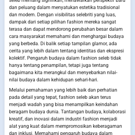
seleb memang signifikan, menawarkan perspektif baru
dan peluang dalam menyatukan estetika tradisional
dan modern. Dengan visibilitas selebriti yang luas,
dampak dari setiap pilihan fashion mereka sangat
terasa dan dapat mendorong perubahan besar dalam
cara masyarakat memahami dan menghargai budaya
yang berbeda. Di balik setiap tampilan glamor, ada
cerita yang lebih dalam tentang identitas dan ekspresi
kolektif. Pengaruh budaya dalam fashion seleb tidak
hanya tentang penampilan, tetapi juga tentang
bagaimana kita merangkul dan menyebarkan nilai-
nilai budaya dalam kehidupan sehari-hari.
Melalui pemahaman yang lebih baik dan perhatian
pada detail yang tepat, fashion seleb akan terus
menjadi wadah yang bisa menampilkan keindahan
beragam budaya dunia. Tantangan budaya, kolaborasi
kreatif, dan inovasi dalam industri fashion menjadi
alat yang kuat dalam mempromosikan keberagaman
dan inklusi. Memahami pengaruh budaya dalam