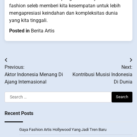
fashion seleb memberi kita kesempatan untuk lebih
mengapresiasi keindahan dan kompleksitas dunia
yang kita tinggali.
Posted in
Berita Artis
Post
Previous:
Next:
navigation
Aktor Indonesia Menang Di
Kontribusi Musisi Indonesia
Ajang Internasional
Di Dunia
Search
for:
Recent Posts
Gaya Fashion Artis Hollywood Yang Jadi Tren Baru