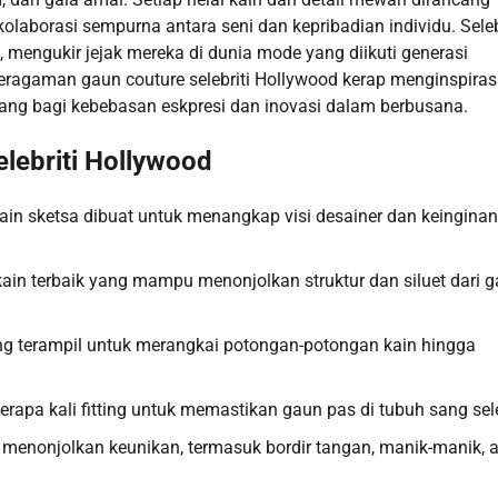
laborasi sempurna antara seni dan kepribadian individu. Seleb
, mengukir jejak mereka di dunia mode yang diikuti generasi
eragaman gaun couture selebriti Hollywood kerap menginspiras
uang bagi kebebasan eskpresi dan inovasi dalam berbusana.
elebriti Hollywood
sain sketsa dibuat untuk menangkap visi desainer dan keinginan
kain terbaik yang mampu menonjolkan struktur dan siluet dari 
ang terampil untuk merangkai potongan-potongan kain hingga
berapa kali fitting untuk memastikan gaun pas di tubuh sang sele
k menonjolkan keunikan, termasuk bordir tangan, manik-manik, 