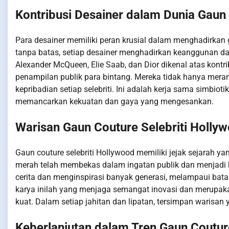
Kontribusi Desainer dalam Dunia Gaun 
Para desainer memiliki peran krusial dalam menghadirkan 
tanpa batas, setiap desainer menghadirkan keanggunan dan 
Alexander McQueen, Elie Saab, dan Dior dikenal atas kont
penampilan publik para bintang. Mereka tidak hanya mer
kepribadian setiap selebriti. Ini adalah kerja sama simbio
memancarkan kekuatan dan gaya yang mengesankan.
Warisan Gaun Couture Selebriti Holly
Gaun couture selebriti Hollywood memiliki jejak sejarah 
merah telah membekas dalam ingatan publik dan menjadi 
cerita dan menginspirasi banyak generasi, melampaui bat
karya inilah yang menjaga semangat inovasi dan merupaka
kuat. Dalam setiap jahitan dan lipatan, tersimpan warisan y
Keberlanjutan dalam Tren Gaun Coutur