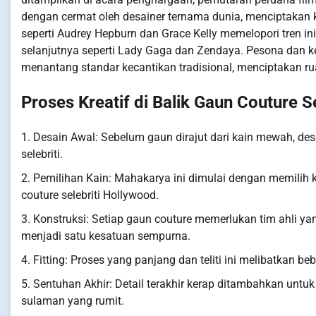
dengan cermat oleh desainer ternama dunia, menciptakan ko
seperti Audrey Hepburn dan Grace Kelly memelopori tren ini
selanjutnya seperti Lady Gaga dan Zendaya. Pesona dan k
menantang standar kecantikan tradisional, menciptakan r
Proses Kreatif di Balik Gaun Couture S
1. Desain Awal: Sebelum gaun dirajut dari kain mewah, de
selebriti.
2. Pemilihan Kain: Mahakarya ini dimulai dengan memilih 
couture selebriti Hollywood.
3. Konstruksi: Setiap gaun couture memerlukan tim ahli y
menjadi satu kesatuan sempurna.
4. Fitting: Proses yang panjang dan teliti ini melibatkan be
5. Sentuhan Akhir: Detail terakhir kerap ditambahkan untu
sulaman yang rumit.