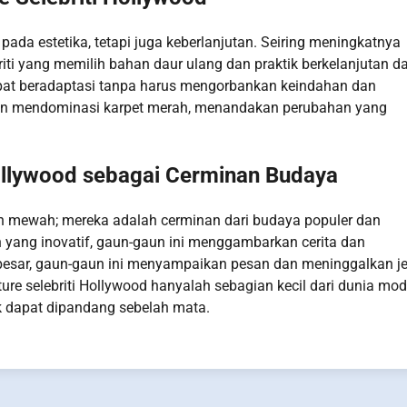
 pada estetika, tetapi juga keberlanjutan. Seiring meningkatnya
riti yang memilih bahan daur ulang dan praktik berkelanjutan d
pat beradaptasi tanpa harus mengorbankan keindahan dan
in mendominasi karpet merah, menandakan perubahan yang
Hollywood sebagai Cerminan Budaya
ian mewah; mereka adalah cerminan dari budaya populer dan
 yang inovatif, gaun-gaun ini menggambarkan cerita dan
 besar, gaun-gaun ini menyampaikan pesan dan meninggalkan je
re selebriti Hollywood hanyalah sebagian kecil dari dunia mod
 dapat dipandang sebelah mata.