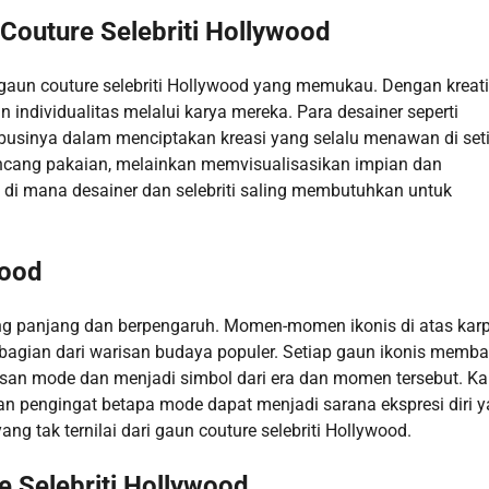
Couture Selebriti Hollywood
gaun couture selebriti Hollywood yang memukau. Dengan kreati
individualitas melalui karya mereka. Para desainer seperti
ribusinya dalam menciptakan kreasi yang selalu menawan di set
ancang pakaian, melainkan memvisualisasikan impian dan
tik di mana desainer dan selebriti saling membutuhkan untuk
wood
yang panjang dan berpengaruh. Momen-momen ikonis di atas kar
bagian dari warisan budaya populer. Setiap gaun ikonis memb
asan mode dan menjadi simbol dari era dan momen tersebut. Ka
n pengingat betapa mode dapat menjadi sarana ekspresi diri 
ang tak ternilai dari gaun couture selebriti Hollywood.
e Selebriti Hollywood