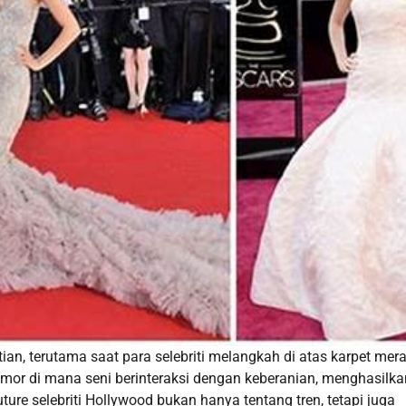
ian, terutama saat para selebriti melangkah di atas karpet mer
mor di mana seni berinteraksi dengan keberanian, menghasilka
e selebriti Hollywood bukan hanya tentang tren, tetapi juga