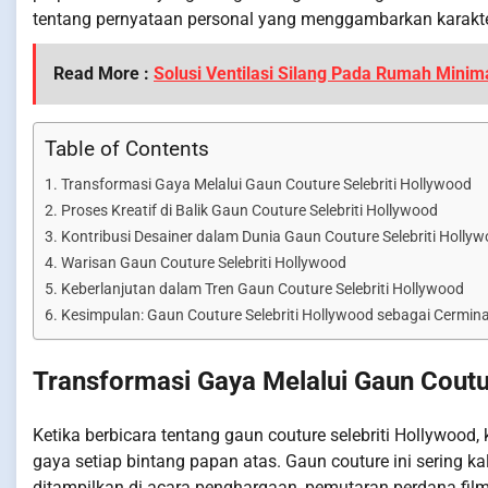
tentang pernyataan personal yang menggambarkan karakter 
Read More :
Solusi Ventilasi Silang Pada Rumah Minima
Table of Contents
Transformasi Gaya Melalui Gaun Couture Selebriti Hollywood
Proses Kreatif di Balik Gaun Couture Selebriti Hollywood
Kontribusi Desainer dalam Dunia Gaun Couture Selebriti Holly
Warisan Gaun Couture Selebriti Hollywood
Keberlanjutan dalam Tren Gaun Couture Selebriti Hollywood
Kesimpulan: Gaun Couture Selebriti Hollywood sebagai Cermi
Transformasi Gaya Melalui Gaun Coutu
Ketika berbicara tentang gaun couture selebriti Hollywoo
gaya setiap bintang papan atas. Gaun couture ini sering k
ditampilkan di acara penghargaan, pemutaran perdana film