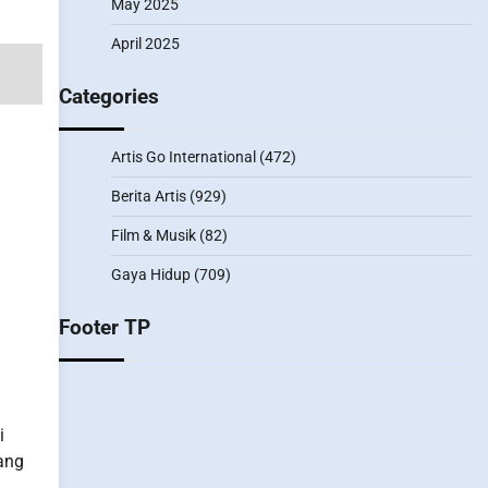
May 2025
April 2025
Categories
Artis Go International
(472)
Berita Artis
(929)
Film & Musik
(82)
Gaya Hidup
(709)
Footer TP
i
yang