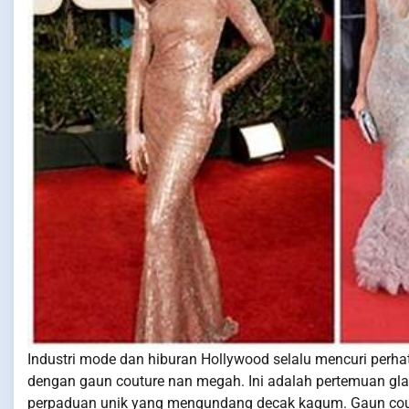
Industri mode dan hiburan Hollywood selalu mencuri perhat
dengan gaun couture nan megah. Ini adalah pertemuan gla
perpaduan unik yang mengundang decak kagum. Gaun coutur