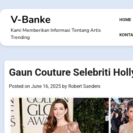
Skip
to
V-Banke
content
HOME
Kami Memberikan Informasi Tentang Artis
KONTA
Trending
Gaun Couture Selebriti Hol
Posted on
June 16, 2025
by
Robert Sanders