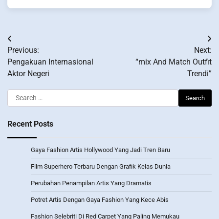
Post
Previous:
Next:
navigation
Pengakuan Internasional
“mix And Match Outfit
Aktor Negeri
Trendi”
Search
for:
Recent Posts
Gaya Fashion Artis Hollywood Yang Jadi Tren Baru
Film Superhero Terbaru Dengan Grafik Kelas Dunia
Perubahan Penampilan Artis Yang Dramatis
Potret Artis Dengan Gaya Fashion Yang Kece Abis
Fashion Selebriti Di Red Carpet Yang Paling Memukau