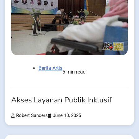
Berita Artis
5 min read
Akses Layanan Publik Inklusif
Robert Sanders
June 10, 2025