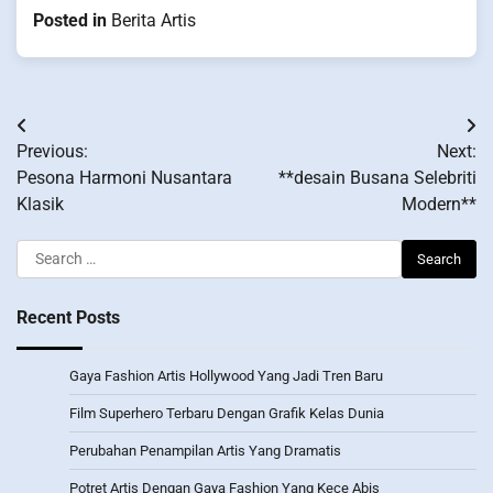
Posted in
Berita Artis
Post
Previous:
Next:
navigation
Pesona Harmoni Nusantara
**desain Busana Selebriti
Klasik
Modern**
Search
for:
Recent Posts
Gaya Fashion Artis Hollywood Yang Jadi Tren Baru
Film Superhero Terbaru Dengan Grafik Kelas Dunia
Perubahan Penampilan Artis Yang Dramatis
Potret Artis Dengan Gaya Fashion Yang Kece Abis