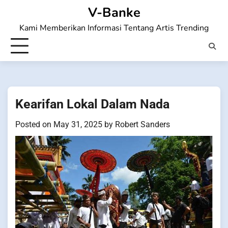
Skip
V-Banke
to
Kami Memberikan Informasi Tentang Artis Trending
content
Kearifan Lokal Dalam Nada
Posted on
May 31, 2025
by
Robert Sanders