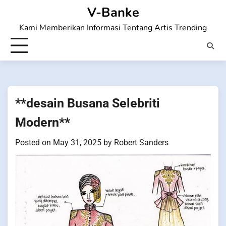
Skip
V-Banke
to
Kami Memberikan Informasi Tentang Artis Trending
content
**desain Busana Selebriti
Modern**
Posted on
May 31, 2025
by
Robert Sanders