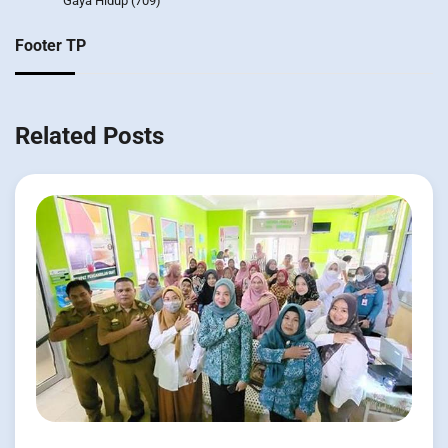
Gaya Hidup
(709)
Footer TP
Related Posts