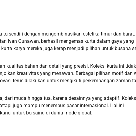
a tersendiri dengan mengombinasikan estetika timur dan barat.
gi dan Ivan Gunawan, berhasil mengemas kurta dalam gaya yang
kurta karya mereka juga kerap menjadi pilihan untuk busana se
kualitas bahan dan detail yang presisi. Koleksi kurta ini tidak
jolkan kreativitas yang menawan. Berbagai pilihan motif dan 
ovasi terus dilakukan untuk mengikuti perkembangan zaman t
 dari muda hingga tua, karena desainnya yang adaptif. Koleks
l tetapi juga mampu menembus pasar internasional. Hal ini
unci untuk bersaing di dunia mode global.