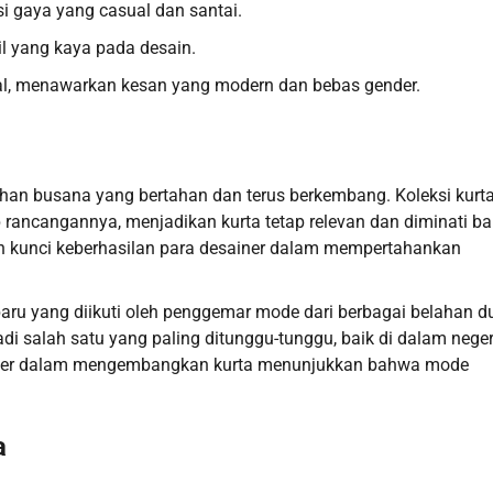
i gaya yang casual dan santai.
l yang kaya pada desain.
nial, menawarkan kesan yang modern dan bebas gender.
ilihan busana yang bertahan dan terus berkembang. Koleksi kurt
 rancangannya, menjadikan kurta tetap relevan dan diminati b
h kunci keberhasilan para desainer dalam mempertahankan
baru yang diikuti oleh penggemar mode dari berbagai belahan d
i salah satu yang paling ditunggu-tunggu, baik di dalam neger
sainer dalam mengembangkan kurta menunjukkan bahwa mode
a