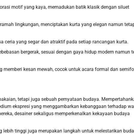
lorasi motif yang kaya, memadukan batik klasik dengan siluet
ng ramah lingkungan, menciptakan kurta yang elegan namun teta
 ceria yang segar dan atraktif pada setiap rancangan kurta.
bebasan bergerak, sesuai dengan gaya hidup modern namun t
yang memberi kesan mewah, cocok untuk acara formal dan semifo
ar pakaian, tetapi juga sebuah pernyataan budaya. Mempertahan
di medium ekspresi yang menggambarkan kebanggaan terhadap wa
mereka, desainer sekaligus memperkenalkan kekayaan budaya
ang lebih tinggi juga merupakan langkah untuk melestarikan bud