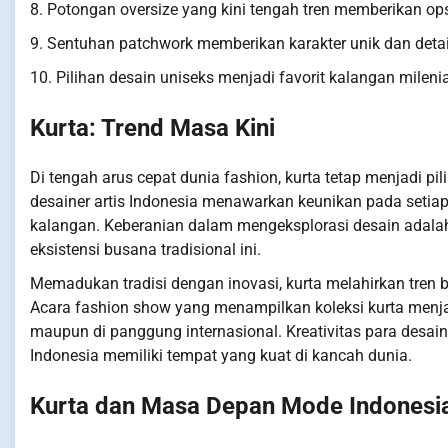
8. Potongan oversize yang kini tengah tren memberikan ops
9. Sentuhan patchwork memberikan karakter unik dan detai
10. Pilihan desain uniseks menjadi favorit kalangan mile
Kurta: Trend Masa Kini
Di tengah arus cepat dunia fashion, kurta tetap menjadi p
desainer artis Indonesia menawarkan keunikan pada setiap
kalangan. Keberanian dalam mengeksplorasi desain adala
eksistensi busana tradisional ini.
Memadukan tradisi dengan inovasi, kurta melahirkan tren 
Acara fashion show yang menampilkan koleksi kurta menjad
maupun di panggung internasional. Kreativitas para de
Indonesia memiliki tempat yang kuat di kancah dunia.
Kurta dan Masa Depan Mode Indonesi