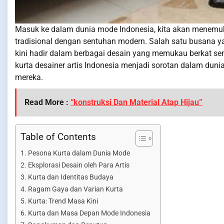
Masuk ke dalam dunia mode Indonesia, kita akan menemu
tradisional dengan sentuhan modern. Salah satu busana ya
kini hadir dalam berbagai desain yang memukau berkat sent
kurta desainer artis Indonesia menjadi sorotan dalam d
mereka.
Read More :
“konstruksi Dan Material Atap Hijau”
Table of Contents
Pesona Kurta dalam Dunia Mode
Eksplorasi Desain oleh Para Artis
Kurta dan Identitas Budaya
Ragam Gaya dan Varian Kurta
Kurta: Trend Masa Kini
Kurta dan Masa Depan Mode Indonesia