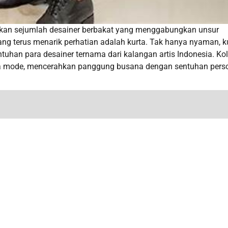
kan sejumlah desainer berbakat yang menggabungkan unsur
ng terus menarik perhatian adalah kurta. Tak hanya nyaman, k
uhan para desainer ternama dari kalangan artis Indonesia. Kol
unia mode, mencerahkan panggung busana dengan sentuhan pers