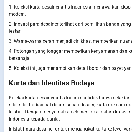
1. Koleksi kurta desainer artis Indonesia menawarkan eksp
modern.
2. Inovasi para desainer terlihat dari pemilihan bahan ya
lestari.
3. Warna-warna cerah menjadi ciri khas, memberikan nuansa
4. Potongan yang longgar memberikan kenyamanan dan ke
bersahaja.
5. Koleksi ini juga menampilkan detail bordir dan payet 
Kurta dan Identitas Budaya
Koleksi kurta desainer artis Indonesia tidak hanya seked
nilai-nilai tradisional dalam setiap desain, kurta menja
leluhur. Dengan menyematkan elemen lokal dalam kreasi 
Indonesia kepada dunia.
Inisiatif para desainer untuk mengangkat kurta ke level y