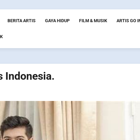
BERITA ARTIS
GAYA HIDUP
FILM & MUSIK
ARTIS GO 
K
s Indonesia.