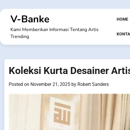
Skip
to
V-Banke
content
HOME
Kami Memberikan Informasi Tentang Artis
KONTA
Trending
Koleksi Kurta Desainer Arti
Posted on
November 21, 2025
by
Robert Sanders