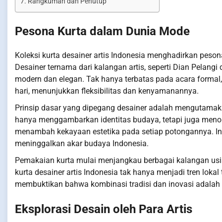
Rangkuman dan Penutup
Pesona Kurta dalam Dunia Mode
Koleksi kurta desainer artis Indonesia menghadirkan peson
Desainer ternama dari kalangan artis, seperti Dian Pelan
modern dan elegan. Tak hanya terbatas pada acara formal, 
hari, menunjukkan fleksibilitas dan kenyamanannya.
Prinsip dasar yang dipegang desainer adalah mengutamakan 
hanya menggambarkan identitas budaya, tetapi juga menon
menambah kekayaan estetika pada setiap potongannya. In
meninggalkan akar budaya Indonesia.
Pemakaian kurta mulai menjangkau berbagai kalangan usia,
kurta desainer artis Indonesia tak hanya menjadi tren loka
membuktikan bahwa kombinasi tradisi dan inovasi adalah k
Eksplorasi Desain oleh Para Artis