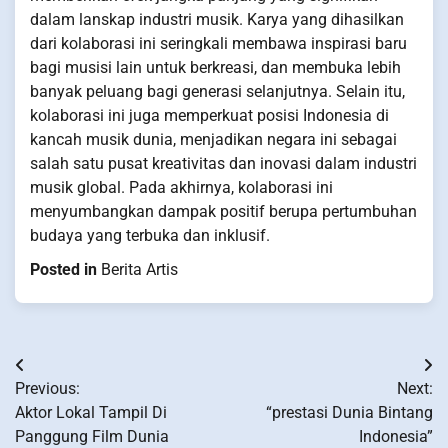
dalam lanskap industri musik. Karya yang dihasilkan
dari kolaborasi ini seringkali membawa inspirasi baru
bagi musisi lain untuk berkreasi, dan membuka lebih
banyak peluang bagi generasi selanjutnya. Selain itu,
kolaborasi ini juga memperkuat posisi Indonesia di
kancah musik dunia, menjadikan negara ini sebagai
salah satu pusat kreativitas dan inovasi dalam industri
musik global. Pada akhirnya, kolaborasi ini
menyumbangkan dampak positif berupa pertumbuhan
budaya yang terbuka dan inklusif.
Posted in
Berita Artis
Post
Previous:
Next:
navigation
Aktor Lokal Tampil Di
“prestasi Dunia Bintang
Panggung Film Dunia
Indonesia”