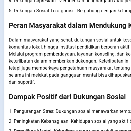
4. Dukungan Apresiatif: Memberikan penghargaan atau pen
5. Dukungan Sosial Terorganisir: Bergabung dengan kelo
Peran Masyarakat dalam Mendukung K
Dalam masyarakat yang sehat, dukungan sosial untuk kese
komunitas lokal, hingga institusi pendidikan berperan ak
Melalui program pemberdayaan, layanan konseling, dan ke
keterlibatan dalam memberikan dukungan. Keterlibatan in
tetapi juga memperkaya pengetahuan masyarakat tentang
selama ini melekat pada gangguan mental bisa dihapuska
dan suportif.
Dampak Positif dari Dukungan Sosial
1. Pengurangan Stres: Dukungan sosial menawarkan tempat 
2. Peningkatan Kebahagiaan: Kehidupan sosial yang aktif b