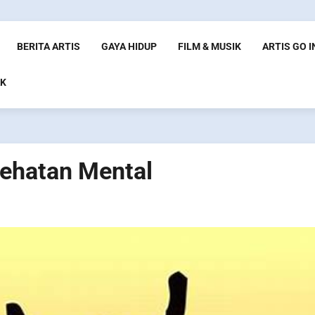
BERITA ARTIS
GAYA HIDUP
FILM & MUSIK
ARTIS GO 
K
ehatan Mental