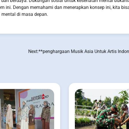
h dan berdaya. Dukungan sosial untuk kesehatan mental bukanl
rn ini. Dengan memahami dan menerapkan konsep ini, kita bis
 mental di masa depan.
Next:
**penghargaan Musik Asia Untuk Artis Indon