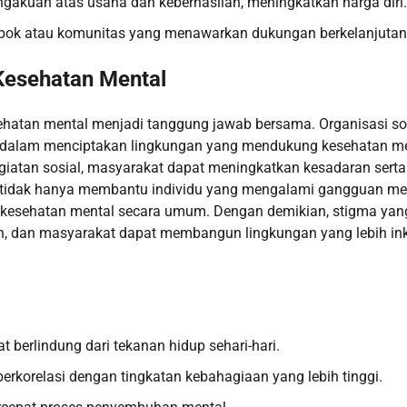
gakuan atas usaha dan keberhasilan, meningkatkan harga diri.
mpok atau komunitas yang menawarkan dukungan berkelanjutan
esehatan Mental
hatan mental menjadi tanggung jawab bersama. Organisasi sos
tif dalam menciptakan lingkungan yang mendukung kesehatan me
giatan sosial, masyarakat dapat meningkatkan kesadaran serta
i tidak hanya membantu individu yang mengalami gangguan men
 kesehatan mental secara umum. Dengan demikian, stigma yan
n, dan masyarakat dapat membangun lingkungan yang lebih ink
berlindung dari tekanan hidup sehari-hari.
erkorelasi dengan tingkatan kebahagiaan yang lebih tinggi.