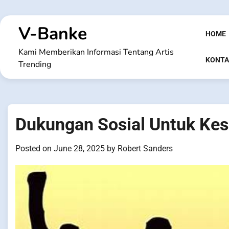
Skip
to
V-Banke
content
HOME
Kami Memberikan Informasi Tentang Artis
KONTA
Trending
Dukungan Sosial Untuk Kes
Posted on
June 28, 2025
by
Robert Sanders