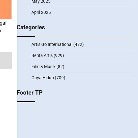
May 2025
April 2025
gai
Categories
n
Artis Go International
(472)
Berita Artis
(929)
Film & Musik
(82)
Gaya Hidup
(709)
Footer TP