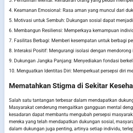
3. Pemulihan Mental: Kehadiran orang yang peduli mempe
4. Keamanan Emosional: Rasa aman yang muncul dari dukun
5. Motivasi untuk Sembuh: Dukungan sosial dapat menjadi 
6. Membangun Resiliensi: Memperkaya kemampuan indivi
7. Fasilitas Berbagi: Memberi kesempatan untuk berbagi 
8. Interaksi Positif: Mengurangi isolasi dengan mendorong
9. Dukungan Jangka Panjang: Menyediakan fondasi berkel
10. Menguatkan Identitas Diri: Memperkuat persepsi diri
Mematahkan Stigma di Sekitar Keseha
Salah satu tantangan terbesar dalam mendapatkan dukung
Masyarakat cenderung mengaitkan gangguan mental den
kesadaran dapat membantu mengubah persepsi masyarakat
mereka yang telah mendapatkan dukungan sosial, masyarak
dalam dukungan juga penting, artinya setiap individu, terle