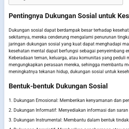
Pentingnya Dukungan Sosial untuk Ke
Dukungan sosial dapat berdampak besar terhadap kesehata
sekitarnya, mereka cenderung mengalami penurunan tingk
jaringan dukungan sosial yang kuat dapat menghadapi masa
kesehatan mental dapat berfungsi sebagai penyeimbang em
Keberadaan teman, keluarga, atau komunitas yang peduli
mengungkapkan perasaan mereka, sehingga membantu mer
meningkatnya tekanan hidup, dukungan sosial untuk keseha
Bentuk-bentuk Dukungan Sosial
1. Dukungan Emosional: Memberikan kenyamanan dan peng
2. Dukungan Informatif: Menyediakan informasi dan sara
3. Dukungan Instrumental: Membantu dalam bentuk tindaka