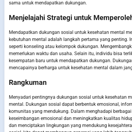
sama untuk mendapatkan dukungan.
Menjelajahi Strategi untuk Memperole
Mendapatkan dukungan sosial untuk kesehatan mental meme
kebutuhan mental adalah langkah pertama yang penting. In
seperti konseling atau kelompok dukungan. Mengembangka
memerlukan waktu dan usaha. Selain itu, individu bisa te
kesempatan baru untuk mendapatkan dukungan. Dukungan s
mencapainya berharga untuk kesehatan mental dalam jan
Rangkuman
Menyadari pentingnya dukungan sosial untuk kesehatan m
mental. Dukungan sosial dapat berbentuk emosional, informat
komunitas yang mendukung. Dalam menghadapi berbagai t
keseimbangan emosional dan meningkatkan kualitas hidu
dan menciptakan lingkungan yang mendukung kesejahtera