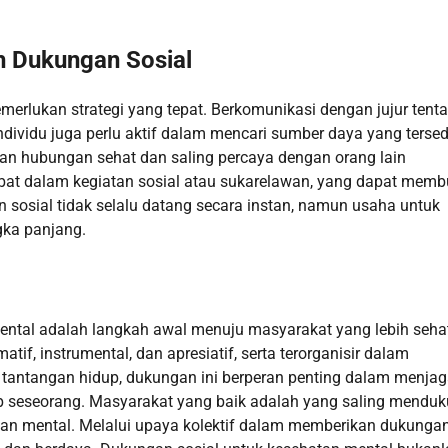
h Dukungan Sosial
rlukan strategi yang tepat. Berkomunikasi dengan jujur tent
dividu juga perlu aktif dalam mencari sumber daya yang tersed
n hubungan sehat dan saling percaya dengan orang lain
rlibat dalam kegiatan sosial atau sukarelawan, yang dapat mem
osial tidak selalu datang secara instan, namun usaha untuk
gka panjang.
ental adalah langkah awal menuju masyarakat yang lebih seha
if, instrumental, dan apresiatif, serta terorganisir dalam
antangan hidup, dukungan ini berperan penting dalam menja
p seseorang. Masyarakat yang baik adalah yang saling mendu
an mental. Melalui upaya kolektif dalam memberikan dukunga