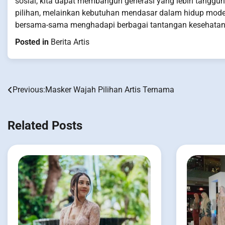
sosial, kita dapat membangun generasi yang lebih tanggu
pilihan, melainkan kebutuhan mendasar dalam hidup mode
bersama-sama menghadapi berbagai tantangan kesehatan
Posted in
Berita Artis
Previous:
Masker Wajah Pilihan Artis Ternama
Post
navigation
Related Posts