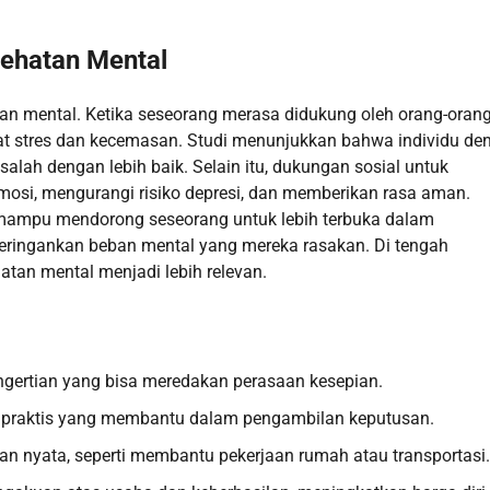
sehatan Mental
n mental. Ketika seseorang merasa didukung oleh orang-orang
at stres dan kecemasan. Studi menunjukkan bahwa individu de
lah dengan lebih baik. Selain itu, dukungan sosial untuk
osi, mengurangi risiko depresi, dan memberikan rasa aman.
 mampu mendorong seseorang untuk lebih terbuka dalam
ingankan beban mental yang mereka rasakan. Di tengah
tan mental menjadi lebih relevan.
ertian yang bisa meredakan perasaan kesepian.
n praktis yang membantu dalam pengambilan keputusan.
n nyata, seperti membantu pekerjaan rumah atau transportasi.