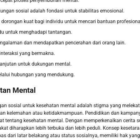
rcepat proses penyembuhan mental.
gan sosial adalah fondasi untuk stabilitas emosional.
dorongan kuat bagi individu untuk mencari bantuan profesiona
du untuk menghadapi tantangan.
pengalaman dan mendapatkan pencerahan dari orang lain.
 interaksi yang bermakna.
anjutan untuk dukungan mental.
 melalui hubungan yang mendukung.
tan Mental
an sosial untuk kesehatan mental adalah stigma yang melekat
gan kelemahan atau ketidakmampuan. Pendidikan dan kampan
 tentang kesehatan mental. Dengan memperkenalkan cerita s
at diharapkan lebih terbuka dan lebih peduli. Konsep kesetar
pas dari latar belakang atau status sosialnya, memiliki hak yang