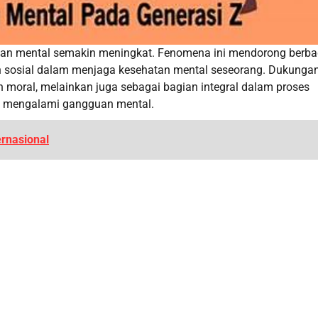
atan mental semakin meningkat. Fenomena ini mendorong berba
an sosial dalam menjaga kesehatan mental seseorang. Dukunga
moral, melainkan juga sebagai bagian integral dalam proses
ng mengalami gangguan mental.
ernasional