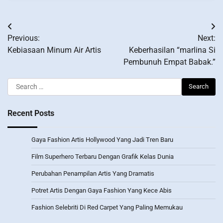
Post
Previous:
Next:
navigation
Kebiasaan Minum Air Artis
Keberhasilan “marlina Si
Pembunuh Empat Babak.”
Search
for:
Recent Posts
Gaya Fashion Artis Hollywood Yang Jadi Tren Baru
Film Superhero Terbaru Dengan Grafik Kelas Dunia
Perubahan Penampilan Artis Yang Dramatis
Potret Artis Dengan Gaya Fashion Yang Kece Abis
Fashion Selebriti Di Red Carpet Yang Paling Memukau