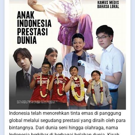
Indonesia telah menorehkan tinta emas di panggung
global melalui segudang prestasi yang diraih oleh para
bintangnya. Dari dunia seni hingga olahraga, nama
Indonesia berkibar di berbagai belahan dunia. Kisah