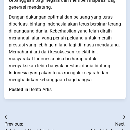
kebanggaan bagi negara dan memberi inspirasi bagi
generasi mendatang.
Dengan dukungan optimal dan peluang yang terus
diperluas, bintang Indonesia akan terus bersinar terang
di panggung dunia. Keberhasilan yang telah diraih
menandai jalan yang penuh peluang untuk meraih
prestasi yang lebih gemilang lagi di masa mendatang.
Memahami arti dari kesuksesan kolektif ini,
masyarakat Indonesia bisa berharap untuk
menyaksikan lebih banyak prestasi dunia bintang
Indonesia yang akan terus mengukir sejarah dan
menghadirkan kebanggaan bagi bangsa.
Posted in
Berita Artis
Post
Previous:
Next:
navigation