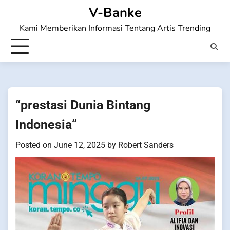
Skip
V-Banke
to
Kami Memberikan Informasi Tentang Artis Trending
content
“prestasi Dunia Bintang
Indonesia”
Posted on
June 12, 2025
by
Robert Sanders