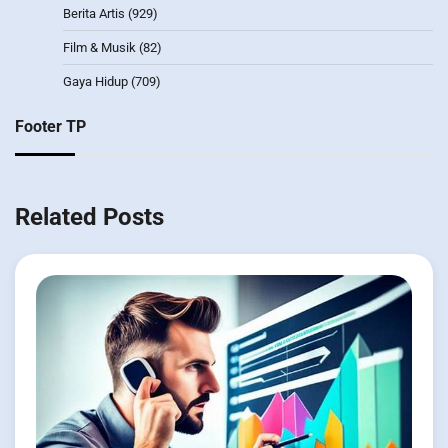
Berita Artis
(929)
Film & Musik
(82)
Gaya Hidup
(709)
Footer TP
Related Posts