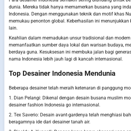
dunia. Mereka tidak hanya memamerkan busana yang indah
Indonesia. Dengan menggunakan teknik dan motif khas Nus
memukau penonton global. Keberhasilan ini menunjukkan b
lain.
Keahlian dalam memadukan unsur tradisional dan modern
memanfaatkan sumber daya lokal dan warisan budaya, mere
berdaya guna. Kesuksesan ini membuka jalan bagi generas
nama Indonesia lebih jauh lagi di kancah internasional.
Top Desainer Indonesia Mendunia
Beberapa desainer telah meraih ketenaran di panggung mode
1. Dian Pelangi: Dikenal dengan desain busana muslim mod
desainer fashion Indonesia go internasional.
2. Tex Saverio: Desain avant-gardenya telah menghiasi b
beragamnya ide dari desainer tanah air.