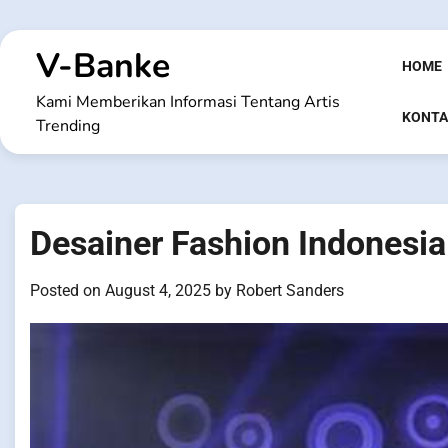
Skip
to
V-Banke
content
HOME
Kami Memberikan Informasi Tentang Artis
KONTA
Trending
Desainer Fashion Indonesia
Posted on
August 4, 2025
by
Robert Sanders