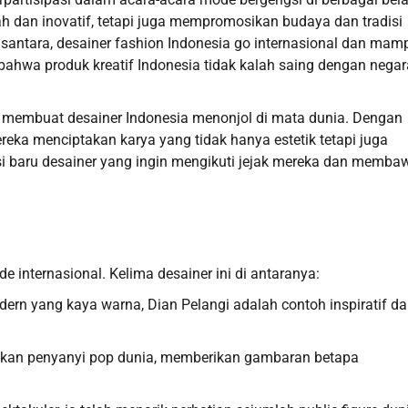
 dan inovatif, tetapi juga mempromosikan budaya dan tradisi
antara, desainer fashion Indonesia go internasional dan mam
ahwa produk kreatif Indonesia tidak kalah saing dengan negar
 membuat desainer Indonesia menonjol di mata dunia. Dengan
ka menciptakan karya yang tidak hanya estetik tetapi juga
i baru desainer yang ingin mengikuti jejak mereka dan memba
 internasional. Kelima desainer ini di antaranya:
ern yang kaya warna, Dian Pelangi adalah contoh inspiratif da
ahkan penyanyi pop dunia, memberikan gambaran betapa