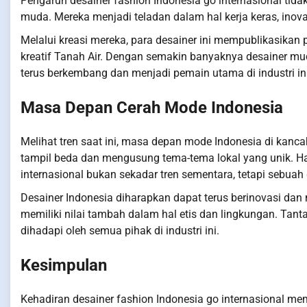
Pengaruh desainer fashion Indonesia go internasional tida
muda. Mereka menjadi teladan dalam hal kerja keras, inov
Melalui kreasi mereka, para desainer ini mempublikasika
kreatif Tanah Air. Dengan semakin banyaknya desainer mu
terus berkembang dan menjadi pemain utama di industri ini
Masa Depan Cerah Mode Indonesia
Melihat tren saat ini, masa depan mode Indonesia di kanc
tampil beda dan mengusung tema-tema lokal yang unik. Ha
internasional bukan sekadar tren sementara, tetapi sebua
Desainer Indonesia diharapkan dapat terus berinovasi dan 
memiliki nilai tambah dalam hal etis dan lingkungan. Tant
dihadapi oleh semua pihak di industri ini.
Kesimpulan
Kehadiran desainer fashion Indonesia go internasional m