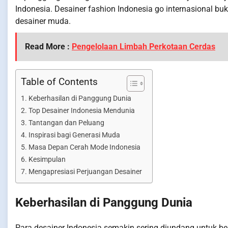
Indonesia. Desainer fashion Indonesia go internasional b
desainer muda.
Read More :
Pengelolaan Limbah Perkotaan Cerdas
Table of Contents
Keberhasilan di Panggung Dunia
Top Desainer Indonesia Mendunia
Tantangan dan Peluang
Inspirasi bagi Generasi Muda
Masa Depan Cerah Mode Indonesia
Kesimpulan
Mengapresiasi Perjuangan Desainer
Keberhasilan di Panggung Dunia
Para desainer Indonesia semakin sering diundang untuk be