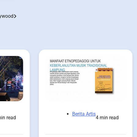
lywood
Berita Artis
in read
4 min read