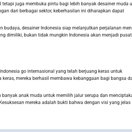
tetapi juga membuka pintu bagi lebih banyak desainer muda 
an dari berbagai sektor, keberhasilan ini diharapkan dapat
ian budaya, desainer Indonesia siap melanjutkan perjalanan men
g dimiliki, bukan tidak mungkin Indonesia akan menjadi pusat
ndonesia go internasional yang telah berjuang keras untuk
rja keras, mereka berhasil membawa kebanggaan bagi bangsa d
bih banyak anak muda untuk memilih jalur serupa dan menciptak
 Kesuksesan mereka adalah bukti bahwa dengan visi yang jelas