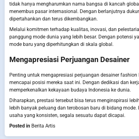
tidak hanya mengharumkan nama bangsa di kancah global 
menembus pasar internasional. Dengan berlanjutnya dukung
dipertahankan dan terus dikembangkan.
Melalui komitmen terhadap kualitas, inovasi, dan pelestar
panggung mode dunia yang lebih besar. Dengan potensi yan
mode baru yang diperhitungkan di skala global.
Mengapresiasi Perjuangan Desainer
Penting untuk mengapresiasi perjuangan desainer fashion I
mencapai posisi mereka saat ini. Dengan dedikasi dan ke
memperkenalkan kekayaan budaya Indonesia ke dunia.
Diharapkan, prestasi tersebut bisa terus menginspirasi le
lebih banyak peluang dan terobosan baru di bidang mode.
usaha yang konsisten, segala sesuatu dapat dicapai.
Posted in
Berita Artis