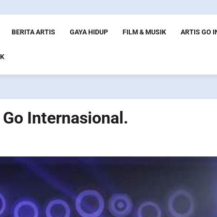
BERITA ARTIS
GAYA HIDUP
FILM & MUSIK
ARTIS GO 
K
 Go Internasional.