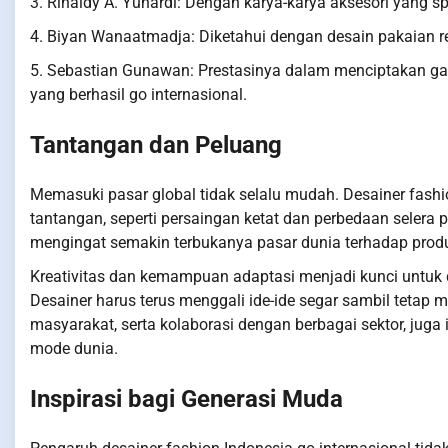
3. Rinaldy A. Yunardi: Dengan karya-karya aksesori yang spe
4. Biyan Wanaatmadja: Diketahui dengan desain pakaian r
5. Sebastian Gunawan: Prestasinya dalam menciptakan ga
yang berhasil go internasional.
Tantangan dan Peluang
Memasuki pasar global tidak selalu mudah. Desainer fash
tantangan, seperti persaingan ketat dan perbedaan selera 
mengingat semakin terbukanya pasar dunia terhadap produ
Kreativitas dan kemampuan adaptasi menjadi kunci untuk 
Desainer harus terus menggali ide-ide segar sambil tetap
masyarakat, serta kolaborasi dengan berbagai sektor, jug
mode dunia.
Inspirasi bagi Generasi Muda