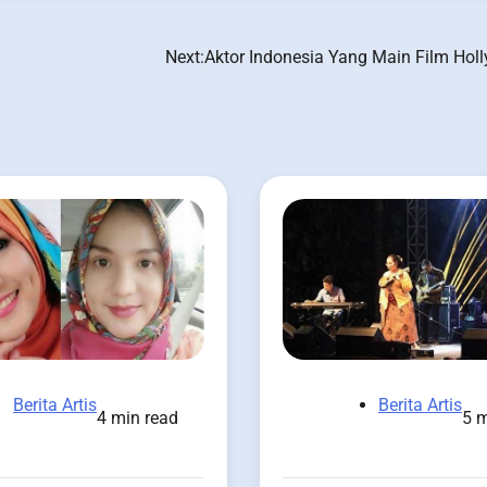
Next:
Aktor Indonesia Yang Main Film Hol
Berita Artis
Berita Artis
4 min read
5 m