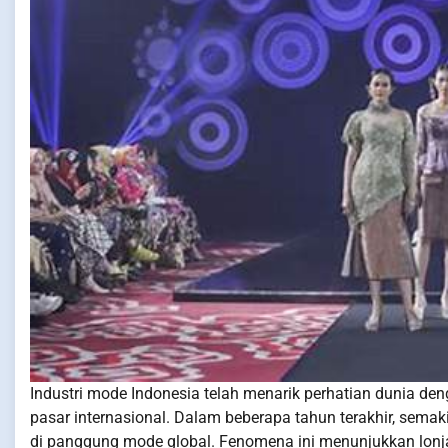
Industri mode Indonesia telah menarik perhatian dunia d
pasar internasional. Dalam beberapa tahun terakhir, sema
di panggung mode global. Fenomena ini menunjukkan lonja