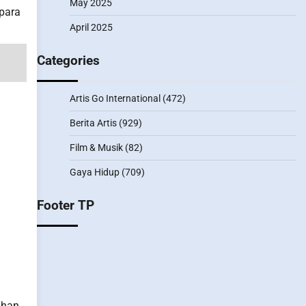
May 2025
 para
April 2025
Categories
Artis Go International
(472)
Berita Artis
(929)
Film & Musik
(82)
Gaya Hidup
(709)
Footer TP
ahan