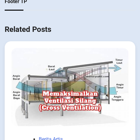
Footer TP
Related Posts
Berita Artis