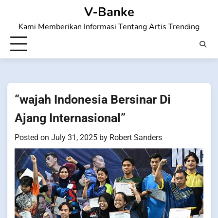
Skip
V-Banke
to
Kami Memberikan Informasi Tentang Artis Trending
content
“wajah Indonesia Bersinar Di
Ajang Internasional”
Posted on
July 31, 2025
by
Robert Sanders