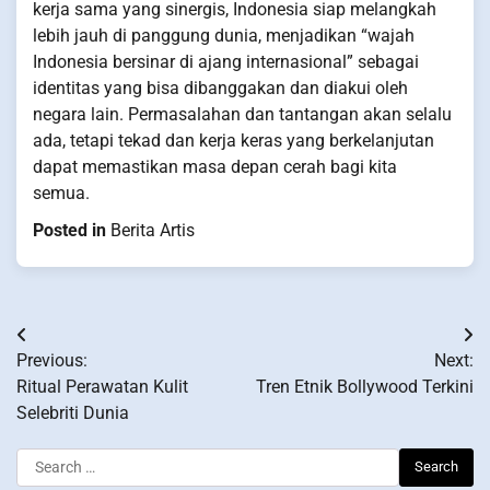
kerja sama yang sinergis, Indonesia siap melangkah
lebih jauh di panggung dunia, menjadikan “wajah
Indonesia bersinar di ajang internasional” sebagai
identitas yang bisa dibanggakan dan diakui oleh
negara lain. Permasalahan dan tantangan akan selalu
ada, tetapi tekad dan kerja keras yang berkelanjutan
dapat memastikan masa depan cerah bagi kita
semua.
Posted in
Berita Artis
Post
Previous:
Next:
navigation
Ritual Perawatan Kulit
Tren Etnik Bollywood Terkini
Selebriti Dunia
Search
for: