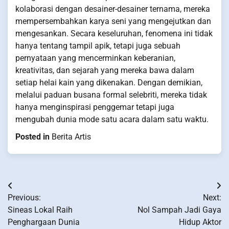
kolaborasi dengan desainer-desainer ternama, mereka
mempersembahkan karya seni yang mengejutkan dan
mengesankan. Secara keseluruhan, fenomena ini tidak
hanya tentang tampil apik, tetapi juga sebuah
pernyataan yang mencerminkan keberanian,
kreativitas, dan sejarah yang mereka bawa dalam
setiap helai kain yang dikenakan. Dengan demikian,
melalui paduan busana formal selebriti, mereka tidak
hanya menginspirasi penggemar tetapi juga
mengubah dunia mode satu acara dalam satu waktu.
Posted in
Berita Artis
Post
Previous:
Next:
navigation
Sineas Lokal Raih
Nol Sampah Jadi Gaya
Penghargaan Dunia
Hidup Aktor