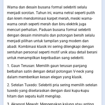
Warna dan desain busana formal selebriti selalu
menjadi sorotan. Tahun ini, warna netral seperti putih
dan krem mendominasi karpet merah, meski warna-
warna cerah seperti merah dan biru elektrik juga
mencuri perhatian. Paduan busana formal selebriti
dengan desain minimalis dan potongan bersih selalu
menjadi pilihan untuk tampilan yang modern dan
abadi. Kombinasi klasik ini sering dilengkapi dengan
sentuhan personal seperti motif unik atau detail berani
untuk menampilkan kepribadian sang selebriti.
1. Gaun Terusan: Memilih gaun terusan panjang
berbahan satin dengan detail potongan V-neck yang
dalam memberikan kesan elegan yang klasik.
2. Setelan Tuxedo: Selebriti pria sering memilih setelan
tuxedo yang diselaraskan dengan dasi kupu-kupu
hitam dan sepatu kulit mengilap.
3. Aksesori Mewah: Mengenakan kalung atau anting