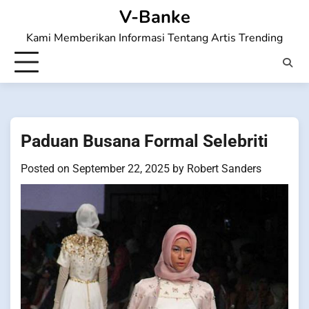
Skip
V-Banke
to
Kami Memberikan Informasi Tentang Artis Trending
content
Paduan Busana Formal Selebriti
Posted on
September 22, 2025
by
Robert Sanders