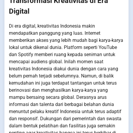
Transformasi Kreativitas di Era
Digital
Di era digital, kreativitas Indonesia makin
mendapatkan panggung yang luas. Internet
memberikan akses yang lebih mudah bagi karya-karya
lokal untuk dikenal dunia. Platform seperti YouTube
dan Spotify memberi ruang kepada seniman untuk
mencapai audiens global. Inilah momen saat
kreativitas Indonesia diakui dunia dengan cara yang
belum pernah terjadi sebelumnya. Namun, di balik
kemudahan ini juga terdapat tantangan untuk terus
berinovasi dan menghasilkan karya-karya yang
mampu bersaing secara global. Derasnya arus
informasi dan talenta dari berbagai belahan dunia
menuntut pelaku kreatif Indonesia untuk terus adaptif
dan responsif. Dukungan dari pemerintah dan swasta
dalam bentuk pelatihan dan fasilitas juga semakin
penting agar kreativitas bangsa ini terus berkibar di