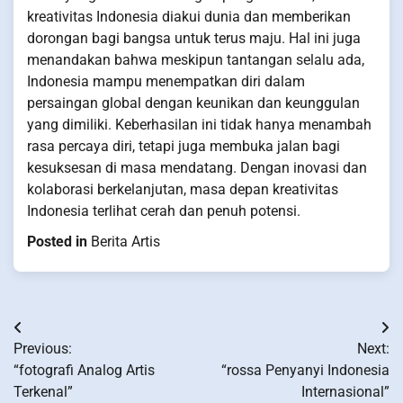
kreativitas Indonesia diakui dunia dan memberikan
dorongan bagi bangsa untuk terus maju. Hal ini juga
menandakan bahwa meskipun tantangan selalu ada,
Indonesia mampu menempatkan diri dalam
persaingan global dengan keunikan dan keunggulan
yang dimiliki. Keberhasilan ini tidak hanya menambah
rasa percaya diri, tetapi juga membuka jalan bagi
kesuksesan di masa mendatang. Dengan inovasi dan
kolaborasi berkelanjutan, masa depan kreativitas
Indonesia terlihat cerah dan penuh potensi.
Posted in
Berita Artis
Post
Previous:
Next:
navigation
“fotografi Analog Artis
“rossa Penyanyi Indonesia
Terkenal”
Internasional”