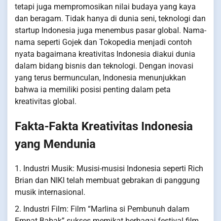
tetapi juga mempromosikan nilai budaya yang kaya
dan beragam. Tidak hanya di dunia seni, teknologi dan
startup Indonesia juga menembus pasar global. Nama-
nama seperti Gojek dan Tokopedia menjadi contoh
nyata bagaimana kreativitas Indonesia diakui dunia
dalam bidang bisnis dan teknologi. Dengan inovasi
yang terus bermunculan, Indonesia menunjukkan
bahwa ia memiliki posisi penting dalam peta
kreativitas global.
Fakta-Fakta Kreativitas Indonesia
yang Mendunia
1. Industri Musik: Musisi-musisi Indonesia seperti Rich
Brian dan NIKI telah membuat gebrakan di panggung
musik internasional.
2. Industri Film: Film “Marlina si Pembunuh dalam
Empat Babak” sukses memikat berbagai festival film