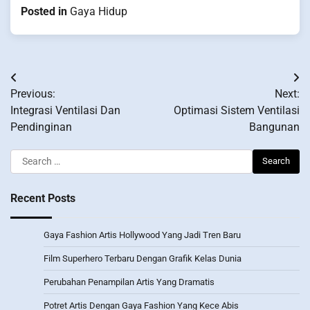
Posted in
Gaya Hidup
Post
Previous:
Next:
navigation
Integrasi Ventilasi Dan
Optimasi Sistem Ventilasi
Pendinginan
Bangunan
Search
for:
Recent Posts
Gaya Fashion Artis Hollywood Yang Jadi Tren Baru
Film Superhero Terbaru Dengan Grafik Kelas Dunia
Perubahan Penampilan Artis Yang Dramatis
Potret Artis Dengan Gaya Fashion Yang Kece Abis