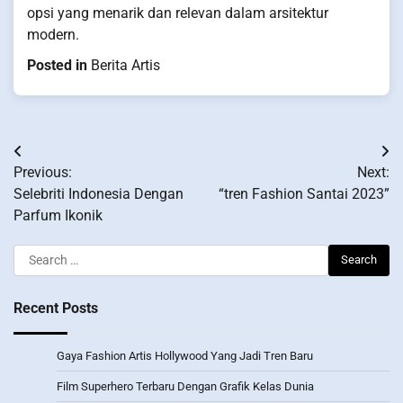
opsi yang menarik dan relevan dalam arsitektur
modern.
Posted in
Berita Artis
Post
Previous:
Next:
navigation
Selebriti Indonesia Dengan
“tren Fashion Santai 2023”
Parfum Ikonik
Search
for:
Recent Posts
Gaya Fashion Artis Hollywood Yang Jadi Tren Baru
Film Superhero Terbaru Dengan Grafik Kelas Dunia