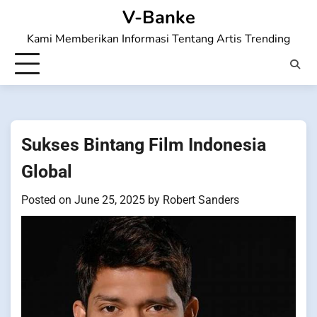
Skip
V-Banke
to
Kami Memberikan Informasi Tentang Artis Trending
content
Sukses Bintang Film Indonesia
Global
Posted on
June 25, 2025
by
Robert Sanders