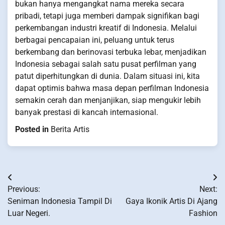
bukan hanya mengangkat nama mereka secara
pribadi, tetapi juga memberi dampak signifikan bagi
perkembangan industri kreatif di Indonesia. Melalui
berbagai pencapaian ini, peluang untuk terus
berkembang dan berinovasi terbuka lebar, menjadikan
Indonesia sebagai salah satu pusat perfilman yang
patut diperhitungkan di dunia. Dalam situasi ini, kita
dapat optimis bahwa masa depan perfilman Indonesia
semakin cerah dan menjanjikan, siap mengukir lebih
banyak prestasi di kancah internasional.
Posted in
Berita Artis
Post
Previous:
Next:
navigation
Seniman Indonesia Tampil Di
Gaya Ikonik Artis Di Ajang
Luar Negeri.
Fashion