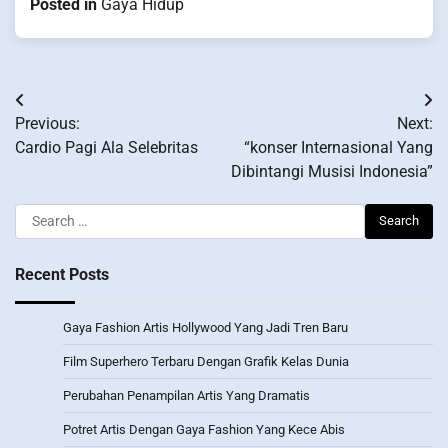
Posted in
Gaya Hidup
Post
Previous:
Next:
navigation
Cardio Pagi Ala Selebritas
“konser Internasional Yang
Dibintangi Musisi Indonesia”
Search
for:
Recent Posts
Gaya Fashion Artis Hollywood Yang Jadi Tren Baru
Film Superhero Terbaru Dengan Grafik Kelas Dunia
Perubahan Penampilan Artis Yang Dramatis
Potret Artis Dengan Gaya Fashion Yang Kece Abis