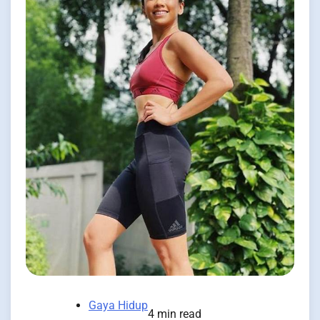
Gaya Hidup
4 min read