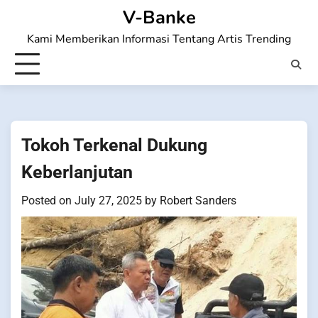
Skip
V-Banke
to
Kami Memberikan Informasi Tentang Artis Trending
content
Tokoh Terkenal Dukung
Keberlanjutan
Posted on
July 27, 2025
by
Robert Sanders