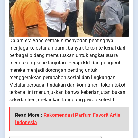
Dalam era yang semakin menyadari pentingnya
menjaga kelestarian bumi, banyak tokoh terkenal dari
berbagai bidang memutuskan untuk angkat suara
mendukung keberlanjutan. Perspektif dan pengaruh
mereka menjadi dorongan penting untuk
menggerakkan perubahan sosial dan lingkungan.
Melalui berbagai tindakan dan komitmen, tokoh-tokoh
terkenal ini menunjukkan bahwa keberlanjutan bukan
sekedar tren, melainkan tanggung jawab kolektif.
Read More :
Rekomendasi Parfum Favorit Artis
Indonesia