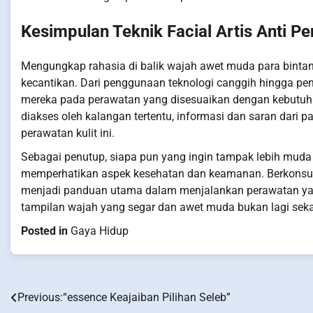
Kesimpulan Teknik Facial Artis Anti P
Mengungkap rahasia di balik wajah awet muda para bintang,
kecantikan. Dari penggunaan teknologi canggih hingga pe
mereka pada perawatan yang disesuaikan dengan kebutuha
diakses oleh kalangan tertentu, informasi dan saran dari 
perawatan kulit ini.
Sebagai penutup, siapa pun yang ingin tampak lebih muda 
memperhatikan aspek kesehatan dan keamanan. Berkonsult
menjadi panduan utama dalam menjalankan perawatan yang
tampilan wajah yang segar dan awet muda bukan lagi seka
Posted in
Gaya Hidup
Previous:
“essence Keajaiban Pilihan Seleb”
Post