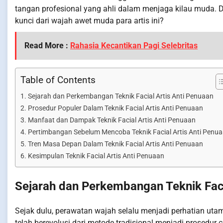
tangan profesional yang ahli dalam menjaga kilau muda. Di
kunci dari wajah awet muda para artis ini?
Read More :
Rahasia Kecantikan Pagi Selebritas
Table of Contents
Sejarah dan Perkembangan Teknik Facial Artis Anti Penuaan
Prosedur Populer Dalam Teknik Facial Artis Anti Penuaan
Manfaat dan Dampak Teknik Facial Artis Anti Penuaan
Pertimbangan Sebelum Mencoba Teknik Facial Artis Anti Penu
Tren Masa Depan Dalam Teknik Facial Artis Anti Penuaan
Kesimpulan Teknik Facial Artis Anti Penuaan
Sejarah dan Perkembangan Teknik Faci
Sejak dulu, perawatan wajah selalu menjadi perhatian utama
telah berevolusi dari metode tradisional menjadi prosedur 