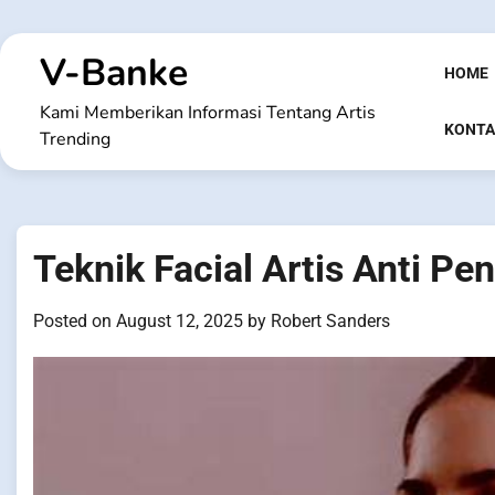
Skip
to
V-Banke
content
HOME
Kami Memberikan Informasi Tentang Artis
KONTA
Trending
Teknik Facial Artis Anti Pe
Posted on
August 12, 2025
by
Robert Sanders