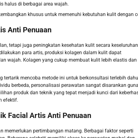
s halus di berbagai area wajah.
ikembangkan khusus untuk memenuhi kebutuhan kulit dengan c
is Anti Penuaan
an, tetapi juga peningkatan kesehatan kulit secara keseluruhan
ilakukan para artis, produksi kolagen dalam kulit dapat
an wajah. Kolagen yang cukup membuat kulit lebih elastis dan
ng tertarik mencoba metode ini untuk berkonsultasi terlebih dahu
ndividu berbeda, personalisasi perawatan sangat disarankan gun
lihan produk dan teknik yang tepat menjadi kunci dari keberhas
 efektif.
 Facial Artis Anti Penuaan
an memerlukan pertimbangan matang. Berbagai faktor seperti