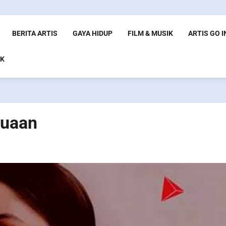
BERITA ARTIS
GAYA HIDUP
FILM & MUSIK
ARTIS GO 
K
nuaan