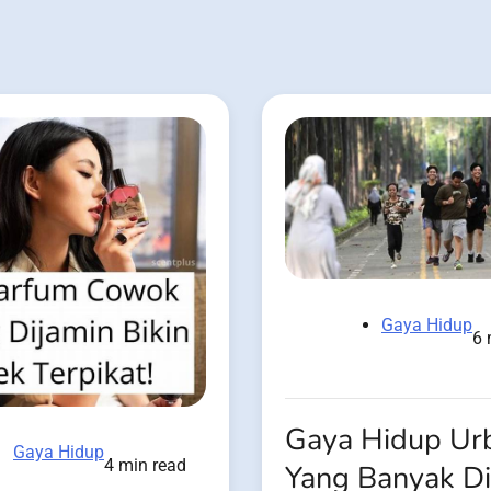
Gaya Hidup
6 
Gaya Hidup Ur
Gaya Hidup
4 min read
Yang Banyak Dii