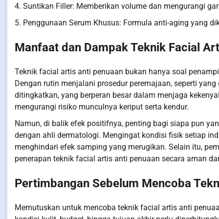
4. Suntikan Filler: Memberikan volume dan mengurangi gari
5. Penggunaan Serum Khusus: Formula anti-aging yang d
Manfaat dan Dampak Teknik Facial Art
Teknik facial artis anti penuaan bukan hanya soal penampil
Dengan rutin menjalani prosedur peremajaan, seperti yang d
ditingkatkan, yang berperan besar dalam menjaga kekenyal
mengurangi risiko munculnya keriput serta kendur.
Namun, di balik efek positifnya, penting bagi siapa pun ya
dengan ahli dermatologi. Mengingat kondisi fisik setiap i
menghindari efek samping yang merugikan. Selain itu, pemi
penerapan teknik facial artis anti penuaan secara aman dan
Pertimbangan Sebelum Mencoba Teknik
Memutuskan untuk mencoba teknik facial artis anti penua