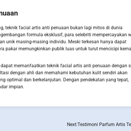
enuaan
 teknik facial artis anti penuaan bukan lagi mitos di dunia
ngembangan formula eksklusif, para selebriti mempercayakan 
n unik masing-masing individu. Meski terkesan hanya dapat
para pakar memungkinkan publik luas untuk turut mencicipi kem
dapat memanfaatkan teknik facial artis anti penuaan dengan s
asi dengan ahli dan memahami kebutuhan kulit sendiri akan
 optimal dan berkelanjutan. Dengan pendekatan yang tepat,
dar impian.
Next:
Testimoni Parfum Artis Te