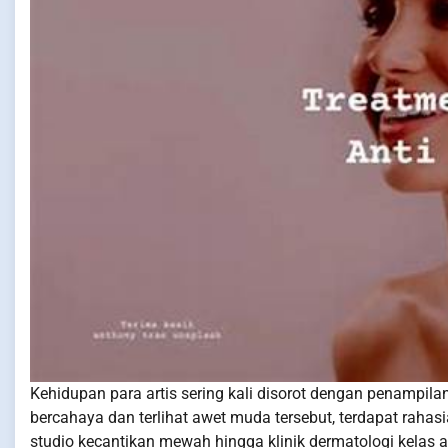
Kehidupan para artis sering kali disorot dengan penampil
bercahaya dan terlihat awet muda tersebut, terdapat rahasia
studio kecantikan mewah hingga klinik dermatologi kelas 