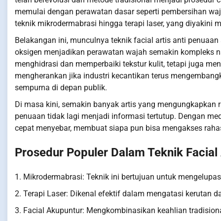
memulai dengan perawatan dasar seperti pembersihan waja
teknik mikrodermabrasi hingga terapi laser, yang diyakini
Belakangan ini, munculnya teknik facial artis anti penua
oksigen menjadikan perawatan wajah semakin kompleks nam
menghidrasi dan memperbaiki tekstur kulit, tetapi juga me
mengherankan jika industri kecantikan terus mengembangkan
sempurna di depan publik.
Di masa kini, semakin banyak artis yang mengungkapkan ra
penuaan tidak lagi menjadi informasi tertutup. Dengan medi
cepat menyebar, membuat siapa pun bisa mengakses rahasi
Prosedur Populer Dalam Teknik Facial 
1. Mikrodermabrasi: Teknik ini bertujuan untuk mengelupas 
2. Terapi Laser: Dikenal efektif dalam mengatasi kerutan 
3. Facial Akupuntur: Mengkombinasikan keahlian tradisiona