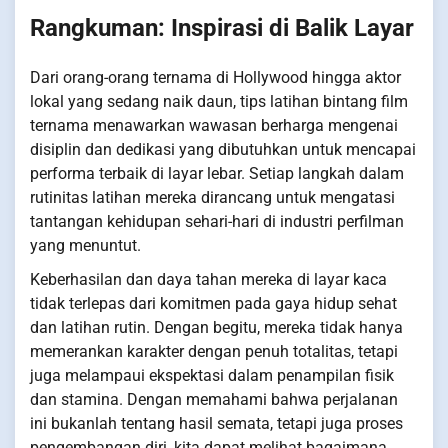
Rangkuman: Inspirasi di Balik Layar
Dari orang-orang ternama di Hollywood hingga aktor
lokal yang sedang naik daun, tips latihan bintang film
ternama menawarkan wawasan berharga mengenai
disiplin dan dedikasi yang dibutuhkan untuk mencapai
performa terbaik di layar lebar. Setiap langkah dalam
rutinitas latihan mereka dirancang untuk mengatasi
tantangan kehidupan sehari-hari di industri perfilman
yang menuntut.
Keberhasilan dan daya tahan mereka di layar kaca
tidak terlepas dari komitmen pada gaya hidup sehat
dan latihan rutin. Dengan begitu, mereka tidak hanya
memerankan karakter dengan penuh totalitas, tetapi
juga melampaui ekspektasi dalam penampilan fisik
dan stamina. Dengan memahami bahwa perjalanan
ini bukanlah tentang hasil semata, tetapi juga proses
pengembangan diri, kita dapat melihat bagaimana