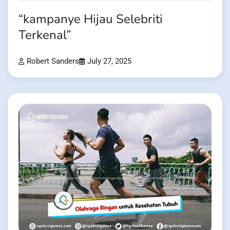
“kampanye Hijau Selebriti
Terkenal”
Robert Sanders
July 27, 2025