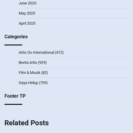
June 2025
May 2025
April 2025
Categories
Artis Go International
(472)
Berita Artis
(929)
Film & Musik
(82)
Gaya Hidup
(709)
Footer TP
Related Posts