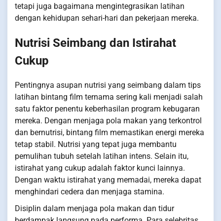
tetapi juga bagaimana mengintegrasikan latihan
dengan kehidupan sehari-hari dan pekerjaan mereka.
Nutrisi Seimbang dan Istirahat
Cukup
Pentingnya asupan nutrisi yang seimbang dalam tips
latihan bintang film ternama sering kali menjadi salah
satu faktor penentu keberhasilan program kebugaran
mereka. Dengan menjaga pola makan yang terkontrol
dan bernutrisi, bintang film memastikan energi mereka
tetap stabil. Nutrisi yang tepat juga membantu
pemulihan tubuh setelah latihan intens. Selain itu,
istirahat yang cukup adalah faktor kunci lainnya.
Dengan waktu istirahat yang memadai, mereka dapat
menghindari cedera dan menjaga stamina.
Disiplin dalam menjaga pola makan dan tidur
berdampak langsung pada performa. Para selebritas