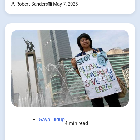
Robert Sanders
May 7, 2025
Gaya Hidup
4 min read