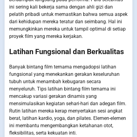
ini sering kali bekerja sama dengan ahli gizi dan
pelatih pribadi untuk memastikan bahwa semua aspek
dari kehidupan mereka teratur dan seimbang. Hal ini
memungkinkan mereka untuk tampil optimal di setiap
proyek film yang mereka kerjakan.
Latihan Fungsional dan Berkualitas
Banyak bintang film ternama mengadopsi latihan
fungsional yang menekankan gerakan keseluruhan
tubuh untuk menambah kebugaran secara
menyeluruh. Tips latihan bintang film ternama ini
mencakup variasi gerakan dinamis yang
mensimulasikan kegiatan sehari-hari dan adegan film.
Rutin latihan mereka kerap menyertakan sesi angkat
berat, latihan kardio, yoga, dan pilates. Elemen-elemen
ini membantu mengembangkan ketahanan otot,
fleksibilitas, serta kekuatan inti.