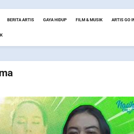
BERITA ARTIS
GAYA HIDUP
FILM & MUSIK
ARTIS GO 
K
ama