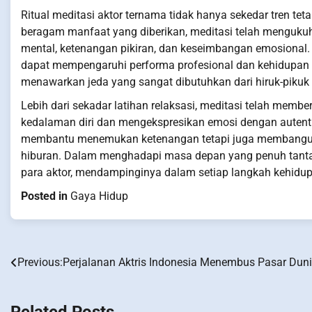
Ritual meditasi aktor ternama tidak hanya sekedar tren te
beragam manfaat yang diberikan, meditasi telah menguku
mental, ketenangan pikiran, dan keseimbangan emosional.
dapat mempengaruhi performa profesional dan kehidupan pr
menawarkan jeda yang sangat dibutuhkan dari hiruk-pikuk
Lebih dari sekadar latihan relaksasi, meditasi telah mem
kedalaman diri dan mengekspresikan emosi dengan autentik.
membantu menemukan ketenangan tetapi juga membangun f
hiburan. Dalam menghadapi masa depan yang penuh tantang
para aktor, mendampinginya dalam setiap langkah kehidup
Posted in
Gaya Hidup
Previous:
Perjalanan Aktris Indonesia Menembus Pasar Dun
Post
navigation