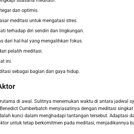
engkapi suasana meditatif.
tegar dan optimis.
sar meditasi untuk mengatasi stres.
i terhadap diri sendiri dan lingkungan.
 dari hal-hal yang mengalihkan fokus.
ri pelatih meditasi.
t ini.
tasi sebagai bagian dari gaya hidup.
Aktor
 terutama di awal. Sulitnya menemukan waktu di antara jadwal s
 Benedict Cumberbatch menyiasatinya dengan meditasi singkat 
adalah kunci dalam menghadapi tantangan tersebut. Adaptasi d
ktor untuk tetap berkomitmen pada meditasi, menjadikannya b