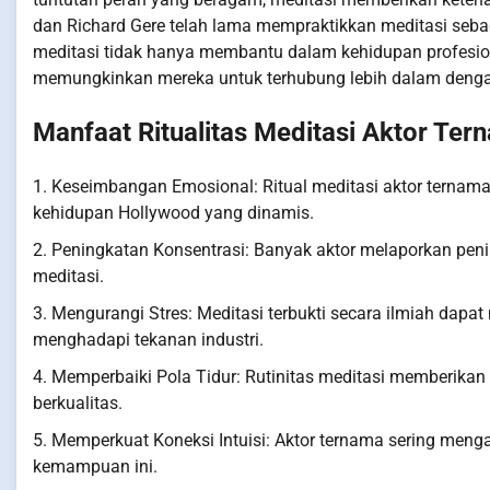
dan Richard Gere telah lama mempraktikkan meditasi sebag
meditasi tidak hanya membantu dalam kehidupan profesion
memungkinkan mereka untuk terhubung lebih dalam dengan d
Manfaat Ritualitas Meditasi Aktor Ter
1. Keseimbangan Emosional: Ritual meditasi aktor terna
kehidupan Hollywood yang dinamis.
2. Peningkatan Konsentrasi: Banyak aktor melaporkan pen
meditasi.
3. Mengurangi Stres: Meditasi terbukti secara ilmiah dapa
menghadapi tekanan industri.
4. Memperbaiki Pola Tidur: Rutinitas meditasi memberikan 
berkualitas.
5. Memperkuat Koneksi Intuisi: Aktor ternama sering meng
kemampuan ini.