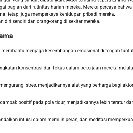
ai bagian dari rutinitas harian mereka. Mereka percaya bahwa
al tetapi juga memperkaya kehidupan pribadi mereka,
iri sendiri dan orang-orang di sekitar mereka.
nama
ma membantu menjaga keseimbangan emosional di tengah tuntu
ingkatan konsentrasi dan fokus dalam pekerjaan mereka melalu
t mengurangi stres, menjadikannya alat yang berharga bagi akto
dampak positif pada pola tidur, menjadikannya lebih teratur da
andalkan intuisi dalam memilih peran, dan meditasi memperkua