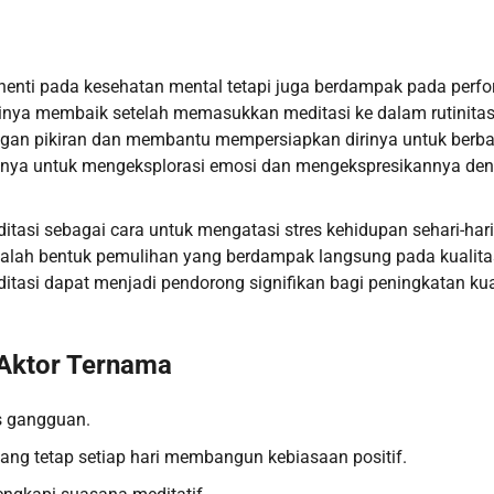
erhenti pada kesehatan mental tetapi juga berdampak pada perf
inya membaik setelah memasukkan meditasi ke dalam rutinita
gan pikiran dan membantu mempersiapkan dirinya untuk berba
rinya untuk mengeksplorasi emosi dan mengekspresikannya de
ditasi sebagai cara untuk mengatasi stres kehidupan sehari-har
adalah bentuk pemulihan yang berdampak langsung pada kualita
itasi dapat menjadi pendorong signifikan bagi peningkatan kua
 Aktor Ternama
s gangguan.
yang tetap setiap hari membangun kebiasaan positif.