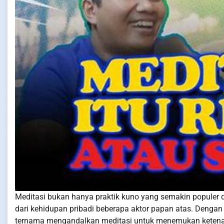
Meditasi bukan hanya praktik kuno yang semakin populer d
dari kehidupan pribadi beberapa aktor papan atas. Dengan
ternama mengandalkan meditasi untuk menemukan ketena