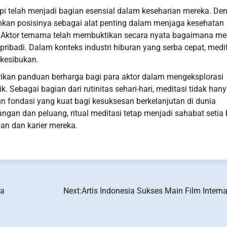
tapi telah menjadi bagian esensial dalam keseharian mereka. De
hkan posisinya sebagai alat penting dalam menjaga kesehatan
 Aktor ternama telah membuktikan secara nyata bagaimana me
ibadi. Dalam konteks industri hiburan yang serba cepat, medi
 kesibukan.
berikan panduan berharga bagi para aktor dalam mengeksplorasi
 Sebagai bagian dari rutinitas sehari-hari, meditasi tidak han
ondasi yang kuat bagi kesuksesan berkelanjutan di dunia
an dan peluang, ritual meditasi tetap menjadi sahabat setia 
an dan karier mereka.
ia
Next:
Artis Indonesia Sukses Main Film Intern