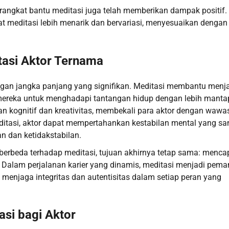
rangkat bantu meditasi juga telah memberikan dampak positif. 
t meditasi lebih menarik dan bervariasi, menyesuaikan dengan
tasi Aktor Ternama
gan jangka panjang yang signifikan. Meditasi membantu menj
mereka untuk menghadapi tantangan hidup dengan lebih manta
an kognitif dan kreativitas, membekali para aktor dengan wawa
tasi, aktor dapat mempertahankan kestabilan mental yang sa
an dan ketidakstabilan.
berbeda terhadap meditasi, tujuan akhirnya tetap sama: menca
 Dalam perjalanan karier yang dinamis, meditasi menjadi pem
enjaga integritas dan autentisitas dalam setiap peran yang
asi bagi Aktor