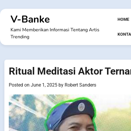
Skip
to
V-Banke
content
HOME
Kami Memberikan Informasi Tentang Artis
KONTA
Trending
Ritual Meditasi Aktor Tern
Posted on
June 1, 2025
by
Robert Sanders