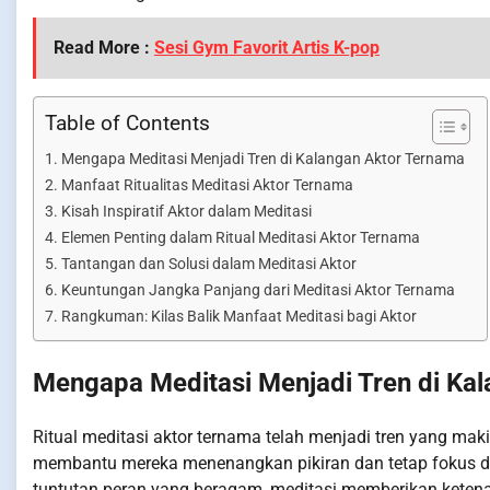
Read More :
Sesi Gym Favorit Artis K-pop
Table of Contents
Mengapa Meditasi Menjadi Tren di Kalangan Aktor Ternama
Manfaat Ritualitas Meditasi Aktor Ternama
Kisah Inspiratif Aktor dalam Meditasi
Elemen Penting dalam Ritual Meditasi Aktor Ternama
Tantangan dan Solusi dalam Meditasi Aktor
Keuntungan Jangka Panjang dari Meditasi Aktor Ternama
Rangkuman: Kilas Balik Manfaat Meditasi bagi Aktor
Mengapa Meditasi Menjadi Tren di Ka
Ritual meditasi aktor ternama telah menjadi tren yang mak
membantu mereka menenangkan pikiran dan tetap fokus d
tuntutan peran yang beragam, meditasi memberikan keten