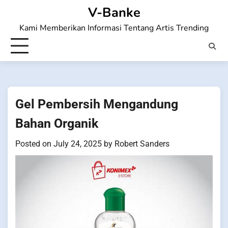
Skip
V-Banke
to
Kami Memberikan Informasi Tentang Artis Trending
content
Gel Pembersih Mengandung
Bahan Organik
Posted on
July 24, 2025
by
Robert Sanders