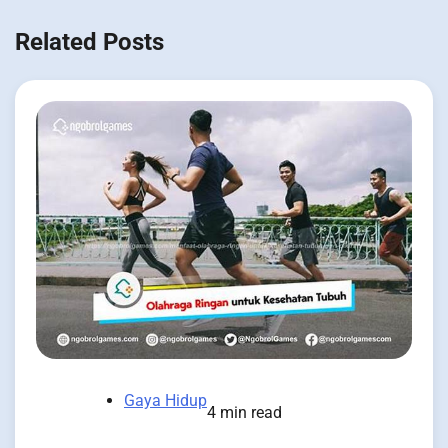
Related Posts
Gaya Hidup
4 min read