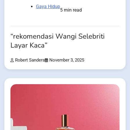
Gaya Hidup
5 min read
“rekomendasi Wangi Selebriti
Layar Kaca”
Robert Sanders
November 3, 2025