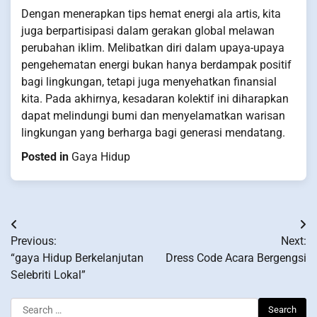
Dengan menerapkan tips hemat energi ala artis, kita
juga berpartisipasi dalam gerakan global melawan
perubahan iklim. Melibatkan diri dalam upaya-upaya
pengehematan energi bukan hanya berdampak positif
bagi lingkungan, tetapi juga menyehatkan finansial
kita. Pada akhirnya, kesadaran kolektif ini diharapkan
dapat melindungi bumi dan menyelamatkan warisan
lingkungan yang berharga bagi generasi mendatang.
Posted in
Gaya Hidup
Post
Previous:
Next:
navigation
“gaya Hidup Berkelanjutan
Dress Code Acara Bergengsi
Selebriti Lokal”
Search