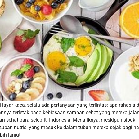
 layar kaca, selalu ada pertanyaan yang terlintas: apa rahasia d
nnya terletak pada kebiasaan sarapan sehat yang mereka jalan
an sehat para selebriti Indonesia. Menariknya, meskipun sibuk
upan nutrisi yang masuk ke dalam tubuh mereka sejak pagi har
ih lanjut.