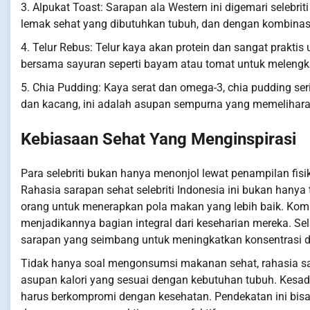
3. Alpukat Toast: Sarapan ala Western ini digemari selebr
lemak sehat yang dibutuhkan tubuh, dan dengan kombinasi
4. Telur Rebus: Telur kaya akan protein dan sangat praktis 
bersama sayuran seperti bayam atau tomat untuk melengka
5. Chia Pudding: Kaya serat dan omega-3, chia pudding ser
dan kacang, ini adalah asupan sempurna yang memelihara
Kebiasaan Sehat Yang Menginspirasi
Para selebriti bukan hanya menonjol lewat penampilan fisik
Rahasia sarapan sehat selebriti Indonesia ini bukan hany
orang untuk menerapkan pola makan yang lebih baik. Kombi
menjadikannya bagian integral dari keseharian mereka. S
sarapan yang seimbang untuk meningkatkan konsentrasi d
Tidak hanya soal mengonsumsi makanan sehat, rahasia sar
asupan kalori yang sesuai dengan kebutuhan tubuh. Kesa
harus berkompromi dengan kesehatan. Pendekatan ini bisa 