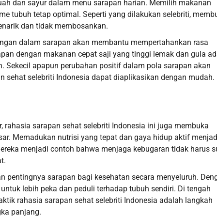
uah dan sayur dalam menu sarapan harian. Memilih makanan
me tubuh tetap optimal. Seperti yang dilakukan selebriti, memb
menarik dan tidak membosankan.
acangan dalam sarapan akan membantu mempertahankan rasa
rapan dengan makanan cepat saji yang tinggi lemak dan gula a
n. Sekecil apapun perubahan positif dalam pola sarapan akan
sehat selebriti Indonesia dapat diaplikasikan dengan mudah.
 rahasia sarapan sehat selebriti Indonesia ini juga membuka
 Memadukan nutrisi yang tepat dan gaya hidup aktif menjad
mereka menjadi contoh bahwa menjaga kebugaran tidak harus sul
t.
kan pentingnya sarapan bagi kesehatan secara menyeluruh. Den
ntuk lebih peka dan peduli terhadap tubuh sendiri. Di tengah
tik rahasia sarapan sehat selebriti Indonesia adalah langkah
gka panjang.