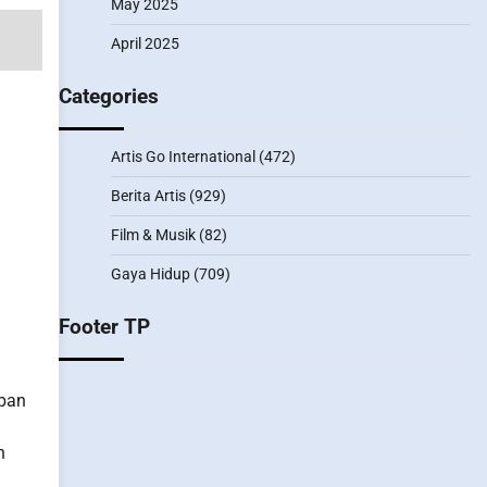
May 2025
April 2025
Categories
Artis Go International
(472)
Berita Artis
(929)
Film & Musik
(82)
Gaya Hidup
(709)
Footer TP
apan
n