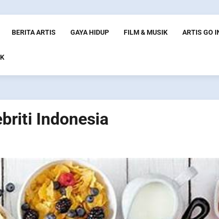
BERITA ARTIS
GAYA HIDUP
FILM & MUSIK
ARTIS GO 
K
briti Indonesia