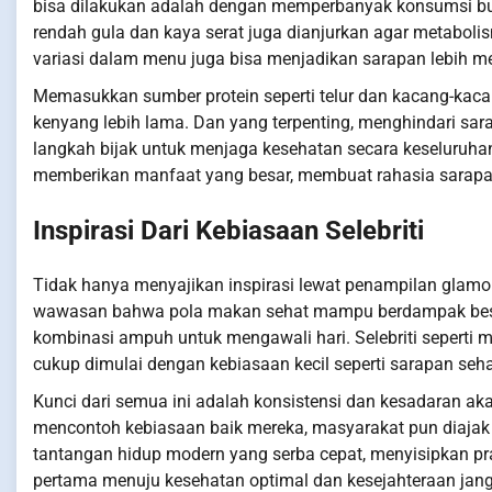
bisa dilakukan adalah dengan memperbanyak konsumsi b
rendah gula dan kaya serat juga dianjurkan agar metabolis
variasi dalam menu juga bisa menjadikan sarapan lebih 
Memasukkan sumber protein seperti telur dan kacang-k
kenyang lebih lama. Dan yang terpenting, menghindari sa
langkah bijak untuk menjaga kesehatan secara keseluruha
memberikan manfaat yang besar, membuat rahasia sarapan 
Inspirasi Dari Kebiasaan Selebriti
Tidak hanya menyajikan inspirasi lewat penampilan glamor,
wawasan bahwa pola makan sehat mampu berdampak besar.
kombinasi ampuh untuk mengawali hari. Selebriti seperti 
cukup dimulai dengan kebiasaan kecil seperti sarapan seha
Kunci dari semua ini adalah konsistensi dan kesadaran a
mencontoh kebiasaan baik mereka, masyarakat pun diajak u
tantangan hidup modern yang serba cepat, menyisipkan prak
pertama menuju kesehatan optimal dan kesejahteraan jan