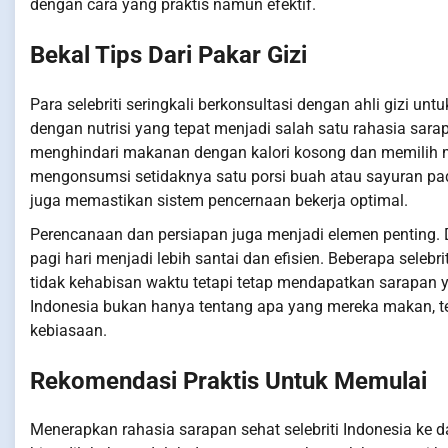
dengan cara yang praktis namun efektif.
Bekal Tips Dari Pakar Gizi
Para selebriti seringkali berkonsultasi dengan ahli gizi u
dengan nutrisi yang tepat menjadi salah satu rahasia sarap
menghindari makanan dengan kalori kosong dan memilih m
mengonsumsi setidaknya satu porsi buah atau sayuran pad
juga memastikan sistem pencernaan bekerja optimal.
Perencanaan dan persiapan juga menjadi elemen penting
pagi hari menjadi lebih santai dan efisien. Beberapa sele
tidak kehabisan waktu tetapi tetap mendapatkan sarapan yan
Indonesia bukan hanya tentang apa yang mereka makan, t
kebiasaan.
Rekomendasi Praktis Untuk Memulai
Menerapkan rahasia sarapan sehat selebriti Indonesia ke d