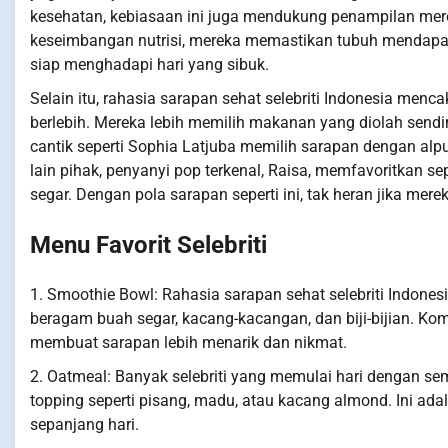
kesehatan, kebiasaan ini juga mendukung penampilan me
keseimbangan nutrisi, mereka memastikan tubuh mendapatk
siap menghadapi hari yang sibuk.
Selain itu, rahasia sarapan sehat selebriti Indonesia me
berlebih. Mereka lebih memilih makanan yang diolah sendir
cantik seperti Sophia Latjuba memilih sarapan dengan alpuk
lain pihak, penyanyi pop terkenal, Raisa, memfavoritkan s
segar. Dengan pola sarapan seperti ini, tak heran jika merek
Menu Favorit Selebriti
1. Smoothie Bowl: Rahasia sarapan sehat selebriti Indones
beragam buah segar, kacang-kacangan, dan biji-bijian. Kom
membuat sarapan lebih menarik dan nikmat.
2. Oatmeal: Banyak selebriti yang memulai hari dengan s
topping seperti pisang, madu, atau kacang almond. Ini ad
sepanjang hari.