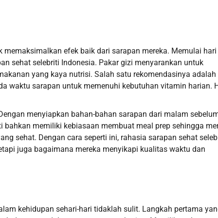
ntuk memaksimalkan efek baik dari sarapan mereka. Memulai hari
an sehat selebriti Indonesia. Pakar gizi menyarankan untuk
akanan yang kaya nutrisi. Salah satu rekomendasinya adalah
a waktu sarapan untuk memenuhi kebutuhan vitamin harian. Ha
. Dengan menyiapkan bahan-bahan sarapan dari malam sebelu
briti bahkan memiliki kebiasaan membuat meal prep sehingga me
g sehat. Dengan cara seperti ini, rahasia sarapan sehat selebr
etapi juga bagaimana mereka menyikapi kualitas waktu dan
alam kehidupan sehari-hari tidaklah sulit. Langkah pertama ya