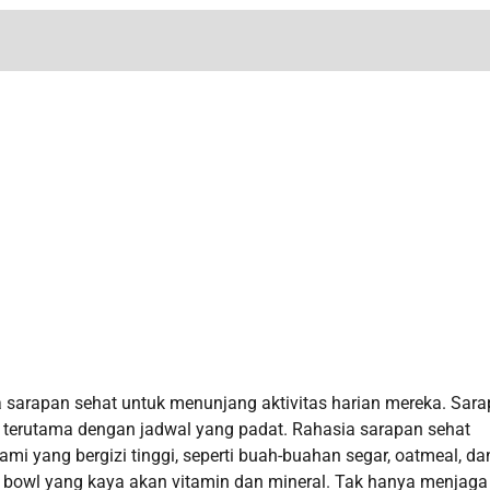
ya sarapan sehat untuk menunjang aktivitas harian mereka. Sar
, terutama dengan jadwal yang padat. Rahasia sarapan sehat
ami yang bergizi tinggi, seperti buah-buahan segar, oatmeal, da
 bowl yang kaya akan vitamin dan mineral. Tak hanya menjaga