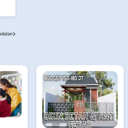
ndalan