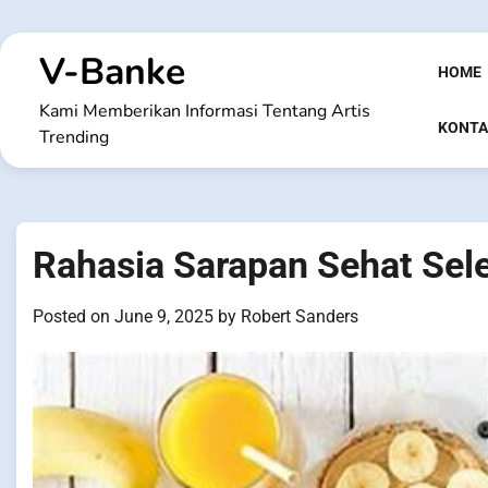
Skip
to
V-Banke
content
HOME
Kami Memberikan Informasi Tentang Artis
KONTA
Trending
Rahasia Sarapan Sehat Sele
Posted on
June 9, 2025
by
Robert Sanders