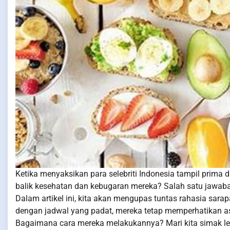
Ketika menyaksikan para selebriti Indonesia tampil prima di
balik kesehatan dan kebugaran mereka? Salah satu jawaba
Dalam artikel ini, kita akan mengupas tuntas rahasia sarap
dengan jadwal yang padat, mereka tetap memperhatikan as
Bagaimana cara mereka melakukannya? Mari kita simak leb