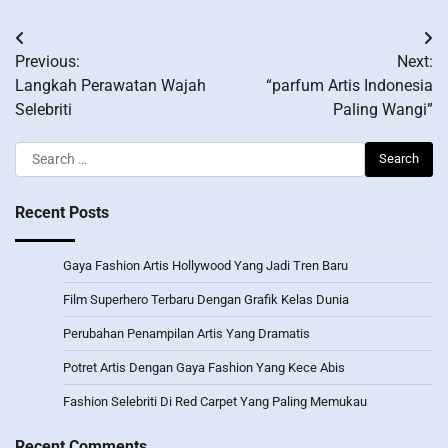
Post
Previous:
Next:
navigation
Langkah Perawatan Wajah
“parfum Artis Indonesia
Selebriti
Paling Wangi”
Search
for:
Recent Posts
Gaya Fashion Artis Hollywood Yang Jadi Tren Baru
Film Superhero Terbaru Dengan Grafik Kelas Dunia
Perubahan Penampilan Artis Yang Dramatis
Potret Artis Dengan Gaya Fashion Yang Kece Abis
Fashion Selebriti Di Red Carpet Yang Paling Memukau
Recent Comments