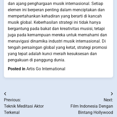
dan ajang penghargaan musik internasional. Setiap
elemen ini berperan penting dalam menciptakan dan
mempertahankan kehadiran yang berarti di kancah
musik global. Keberhasilan strategi ini tidak hanya
bergantung pada bakat dan kreativitas musisi, tetapi
juga pada kemampuan mereka untuk memahami dan
menavigasi dinamika industri musik internasional. Di
tengah persaingan global yang ketat, strategi promosi
yang tepat adalah kunci meraih kesuksesan dan
pengakuan di panggung dunia.
Posted in
Artis Go International
Post
Previous:
Next:
navigation
Teknik Meditasi Aktor
Film Indonesia Dengan
Terkenal
Bintang Hollywood