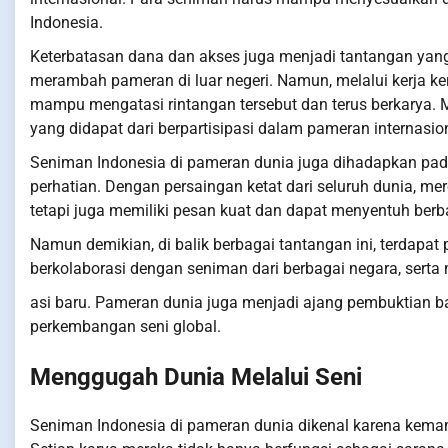
Indonesia.
Keterbatasan dana dan akses juga menjadi tantangan yang
merambah pameran di luar negeri. Namun, melalui kerja kera
mampu mengatasi rintangan tersebut dan terus berkarya.
yang didapat dari berpartisipasi dalam pameran internasion
Seniman Indonesia di pameran dunia juga dihadapkan pada 
perhatian. Dengan persaingan ketat dari seluruh dunia, m
tetapi juga memiliki pesan kuat dan dapat menyentuh berb
Namun demikian, di balik berbagai tantangan ini, terdap
berkolaborasi dengan seniman dari berbagai negara, serta
asi baru. Pameran dunia juga menjadi ajang pembuktian 
perkembangan seni global.
Menggugah Dunia Melalui Seni
Seniman Indonesia di pameran dunia dikenal karena kema