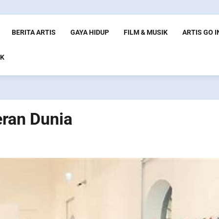
BERITA ARTIS
GAYA HIDUP
FILM & MUSIK
ARTIS GO 
K
ran Dunia