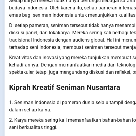
Setiap karya mereka tidak hanya berfungsi sebagai sarana 
budaya Indonesia. Oleh karena itu, setiap pameran intern
emas bagi seniman Indonesia untuk menunjukkan kualitas
Di setiap pameran, seniman tersebut tidak hanya menampilka
diskusi panel, dan lokakarya. Mereka sering kali berbagi tek
tradisional Indonesia dengan audiens global. Hal ini me
terhadap seni Indonesia, membuat seniman tersebut menja
Kreativitas dan inovasi yang mereka tunjukkan membuat s
kehadirannya. Dengan memanfaatkan media dan teknologi 
spektakuler, tetapi juga mengundang diskusi dan refleks
Kiprah Kreatif Seniman Nusantara
1. Seniman Indonesia di pameran dunia selalu tampil denga
dalam setiap karya.
2. Karya mereka sering kali memanfaatkan bahan-bahan l
seni berkualitas tinggi.