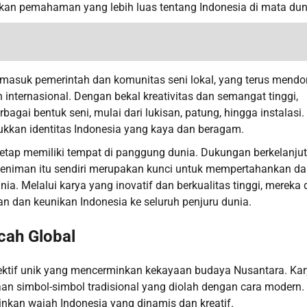
kan pemahaman yang lebih luas tentang Indonesia di mata dun
 termasuk pemerintah dan komunitas seni lokal, yang terus mend
internasional. Dengan bekal kreativitas dan semangat tinggi,
i bentuk seni, mulai dari lukisan, patung, hingga instalasi.
kkan identitas Indonesia yang kaya dan beragam.
tetap memiliki tempat di panggung dunia. Dukungan berkelanju
 seniman itu sendiri merupakan kunci untuk mempertahankan d
a. Melalui karya yang inovatif dan berkualitas tinggi, mereka 
 dan keunikan Indonesia ke seluruh penjuru dunia.
cah Global
ktif unik yang mencerminkan kekayaan budaya Nusantara. Ka
an simbol-simbol tradisional yang diolah dengan cara modern. 
nkan wajah Indonesia yang dinamis dan kreatif.