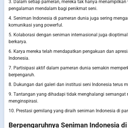
3. Dalam setiap pameran, mereka tak hanya menampilkan vi
pengalaman mendalam bagi penikmat seni.
4. Seniman Indonesia di pameran dunia juga sering menga
komunikasi yang powerful.
5. Kolaborasi dengan seniman internasional juga diopti
berkarya.
6. Karya mereka telah mendapatkan pengakuan dan apresia
Indonesia.
7. Partisipasi aktif dalam pameran dunia semakin memperk
berpengaruh.
8. Dukungan dari galeri dan institusi seni Indonesia terus
9. Tantangan yang dihadapi tidak menghalangi semangat m
menginspirasi.
10. Prestasi gemilang yang diraih seniman Indonesia di p
Berpengaruhnya Seniman Indonesia di 