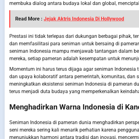
membuka dialog antara budaya lokal dan global, mencipta
Read More :
Jejak Aktris Indonesia Di Hollywood
Prestasi ini tidak terlepas dari dukungan berbagai pihak,
dan memfasilitasi para seniman untuk bersaing di pameran 
seniman Indonesia mampu menjawab tantangan dalam berbaga
mereka, setiap pameran adalah kesempatan untuk menunju
Momentum ini harus terus dijaga agar seniman Indonesia 
dan upaya kolaboratif antara pemerintah, komunitas, dan
meningkatkan eksistensi seniman Indonesia di pameran duni
terus menjadi duta budaya yang memperkenalkan keindahan
Menghadirkan Warna Indonesia di Kan
Seniman Indonesia di pameran dunia menghadirkan perspe
seni mereka sering kali menarik perhatian karena pengguna
menunjukkan harmoni antara tradisi dan inovasi, mencermi