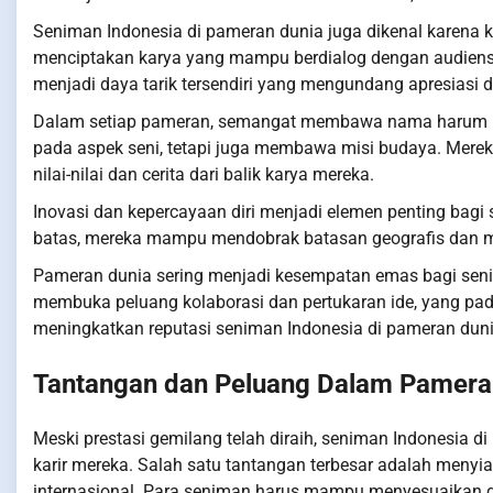
Seniman Indonesia di pameran dunia juga dikenal karen
menciptakan karya yang mampu berdialog dengan audiens i
menjadi daya tarik tersendiri yang mengundang apresiasi d
Dalam setiap pameran, semangat membawa nama harum Ind
pada aspek seni, tetapi juga membawa misi budaya. Merek
nilai-nilai dan cerita dari balik karya mereka.
Inovasi dan kepercayaan diri menjadi elemen penting bagi
batas, mereka mampu mendobrak batasan geografis dan m
Pameran dunia sering menjadi kesempatan emas bagi seni
membuka peluang kolaborasi dan pertukaran ide, yang pa
meningkatkan reputasi seniman Indonesia di pameran duni
Tantangan dan Peluang Dalam Pameran
Meski prestasi gemilang telah diraih, seniman Indonesia 
karir mereka. Salah satu tantangan terbesar adalah menyi
internasional. Para seniman harus mampu menyesuaikan di