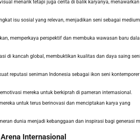
sual menarik tetapi juga cerita di balik karyanya, menawarkan
ngkat isu sosial yang relevan, menjadikan seni sebagai medium
malkan, memperkaya perspektif dan membuka wawasan baru dal
si di kancah global, membuktikan kualitas dan daya saing se
uat reputasi seniman Indonesia sebagai ikon seni kontemporer
 memotivasi mereka untuk berkiprah di pameran internasional.
ereka untuk terus berinovasi dan menciptakan karya yang
ameran dunia menjadi kebanggaan dan inspirasi bagi generasi 
Arena Internasional