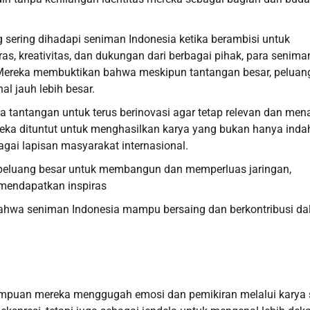
 sering dihadapi seniman Indonesia ketika berambisi untuk
s, kreativitas, dan dukungan dari berbagai pihak, para seniman
 Mereka membuktikan bahwa meskipun tantangan besar, peluan
al jauh lebih besar.
tantangan untuk terus berinovasi agar tetap relevan dan mena
ereka dituntut untuk menghasilkan karya yang bukan hanya inda
agai lapisan masyarakat internasional.
at peluang besar untuk membangun dan memperluas jaringan,
 mendapatkan inspiras
bahwa seniman Indonesia mampu bersaing dan berkontribusi d
mpuan mereka menggugah emosi dan pemikiran melalui karya 