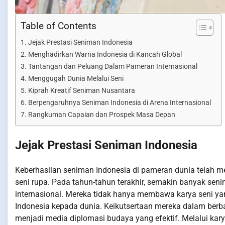
Table of Contents
Jejak Prestasi Seniman Indonesia
Menghadirkan Warna Indonesia di Kancah Global
Tantangan dan Peluang Dalam Pameran Internasional
Menggugah Dunia Melalui Seni
Kiprah Kreatif Seniman Nusantara
Berpengaruhnya Seniman Indonesia di Arena Internasional
Rangkuman Capaian dan Prospek Masa Depan
Jejak Prestasi Seniman Indonesia
Keberhasilan seniman Indonesia di pameran dunia telah m
seni rupa. Pada tahun-tahun terakhir, semakin banyak sen
internasional. Mereka tidak hanya membawa karya seni 
Indonesia kepada dunia. Keikutsertaan mereka dalam ber
menjadi media diplomasi budaya yang efektif. Melalui kar