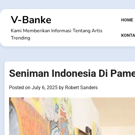
Skip
to
V-Banke
content
HOME
Kami Memberikan Informasi Tentang Artis
KONTA
Trending
Seniman Indonesia Di Pame
Posted on
July 6, 2025
by
Robert Sanders