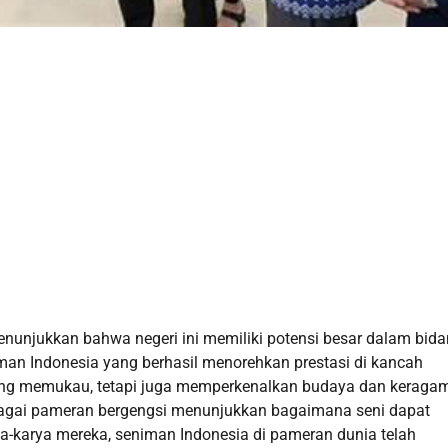
enunjukkan bahwa negeri ini memiliki potensi besar dalam bid
iman Indonesia yang berhasil menorehkan prestasi di kancah
yang memukau, tetapi juga memperkenalkan budaya dan keraga
bagai pameran bergengsi menunjukkan bagaimana seni dapat
ya-karya mereka, seniman Indonesia di pameran dunia telah