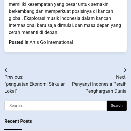
memiliki kesempatan yang besar untuk semakin
berkembang dan memperkuat posisinya di kancah
global. Eksplorasi musik Indonesia dalam kancah
internasional baru saja dimulai, dan masa depan yang
cerah menanti di depan.
Posted in
Artis Go International
Post
Previous:
Next:
navigation
“penguatan Ekonomi Sirkular
Penyanyi Indonesia Peraih
Lokal”
Penghargaan Dunia
Search
for:
Recent Posts