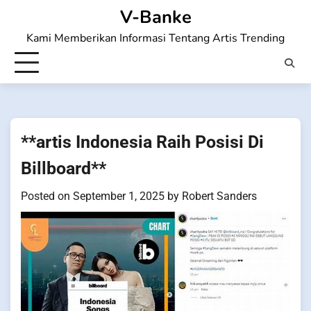
Skip
V-Banke
to
Kami Memberikan Informasi Tentang Artis Trending
content
**artis Indonesia Raih Posisi Di
Billboard**
Posted on
September 1, 2025
by
Robert Sanders