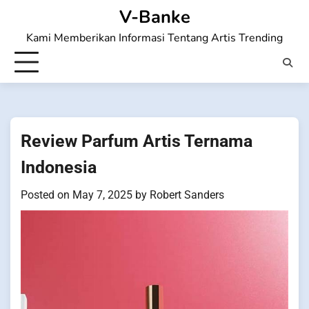
Skip
V-Banke
to
Kami Memberikan Informasi Tentang Artis Trending
content
Review Parfum Artis Ternama
Indonesia
Posted on
May 7, 2025
by
Robert Sanders