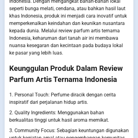
Indonesia. Dengan mengangkat bahan-bahan lokal
seperti bunga melati, cendana, atau bahkan hasil laut
khas Indonesia, produk ini menjadi cara inovatif untuk
memperkenalkan keindahan dan keunikan nusantara
kepada dunia. Melalui review parfum artis ternama
Indonesia, keharuman dari tanah air ini membawa
nuansa kesegaran dan kecintaan pada budaya lokal
ke pasar yang lebih luas.
Keunggulan Produk Dalam Review
Parfum Artis Ternama Indonesia
1. Personal Touch: Perfume diracik dengan cerita
inspiratif dari perjalanan hidup artis.
2. Quality Ingredients: Menggunakan bahan
berkualitas tinggi untuk hasil aroma memikat.
3. Community Focus: Sebagian keuntungan digunakan
untuk kegiatan amal atau pengembangan komunitas.