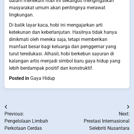
dalam menekuni hobi ini sekaligus mengingatkan
masyarakat umum akan pentingnya merawat
lingkungan.
Di balik layar kaca, hobi ini mengajarkan arti
ketekunan dan keberlanjutan. Hasilnya tidak hanya
dinikmati oleh mereka saja, tetapi memberikan
manfaat besar bagi keluarga dan penggemar yang
turut teredukasi. Alhasil, hobi berkebun sayuran di
kalangan artis menjadi simbol baru gaya hidup yang
lebih berdampak positif dan konstruktif.
Posted in
Gaya Hidup
Post
Previous:
Next:
navigation
Pengelolaan Limbah
Prestasi Internasional
Perkotaan Cerdas
Selebriti Nusantara