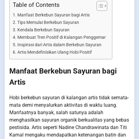
Table of Contents
Manfaat Berkebun Sayuran bagi Artis
Tips Memulai Berkebun Sayuran
Kendala Berkebun Sayuran
Membuat Tren Positif di Kalangan Penggemar
Inspirasi dari Artis dalam Berkebun Sayuran
Artis Mendefinisikan Ulang Hobi Positif
Manfaat Berkebun Sayuran bagi
Artis
Hobi berkebun sayuran di kalangan artis tidak semata-
mata demi menyalurkan aktivitas di waktu luang.
Manfaatnya banyak, salah satunya adalah
menghasilkan sayuran organik berkualitas yang bebas
pestisida. Artis seperti Nadine Chandrawinata dan Titi
Kamal mengaku mendapatkan ketenangan batin dan