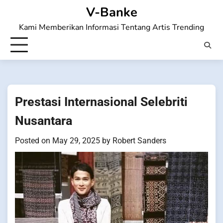
Skip
V-Banke
to
Kami Memberikan Informasi Tentang Artis Trending
content
Prestasi Internasional Selebriti
Nusantara
Posted on
May 29, 2025
by
Robert Sanders