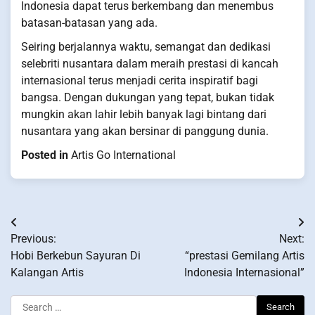
Indonesia dapat terus berkembang dan menembus
batasan-batasan yang ada.
Seiring berjalannya waktu, semangat dan dedikasi
selebriti nusantara dalam meraih prestasi di kancah
internasional terus menjadi cerita inspiratif bagi
bangsa. Dengan dukungan yang tepat, bukan tidak
mungkin akan lahir lebih banyak lagi bintang dari
nusantara yang akan bersinar di panggung dunia.
Posted in
Artis Go International
Post
Previous:
Next:
navigation
Hobi Berkebun Sayuran Di
“prestasi Gemilang Artis
Kalangan Artis
Indonesia Internasional”
Search