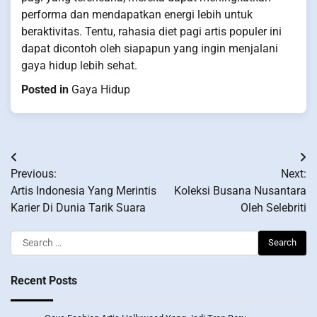
performa dan mendapatkan energi lebih untuk
beraktivitas. Tentu, rahasia diet pagi artis populer ini
dapat dicontoh oleh siapapun yang ingin menjalani
gaya hidup lebih sehat.
Posted in
Gaya Hidup
Post
Previous:
Next:
navigation
Artis Indonesia Yang Merintis
Koleksi Busana Nusantara
Karier Di Dunia Tarik Suara
Oleh Selebriti
Search
for:
Recent Posts