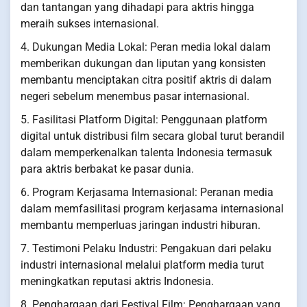
dan tantangan yang dihadapi para aktris hingga
meraih sukses internasional.
4. Dukungan Media Lokal: Peran media lokal dalam
memberikan dukungan dan liputan yang konsisten
membantu menciptakan citra positif aktris di dalam
negeri sebelum menembus pasar internasional.
5. Fasilitasi Platform Digital: Penggunaan platform
digital untuk distribusi film secara global turut berandil
dalam memperkenalkan talenta Indonesia termasuk
para aktris berbakat ke pasar dunia.
6. Program Kerjasama Internasional: Peranan media
dalam memfasilitasi program kerjasama internasional
membantu memperluas jaringan industri hiburan.
7. Testimoni Pelaku Industri: Pengakuan dari pelaku
industri internasional melalui platform media turut
meningkatkan reputasi aktris Indonesia.
8. Penghargaan dari Festival Film: Penghargaan yang