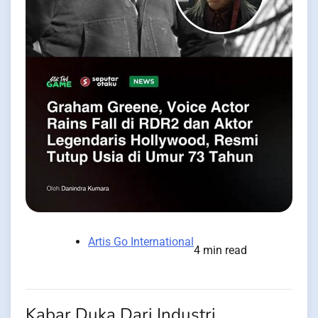
Artis Go International
4 min read
Kabar Duka Dari Industri