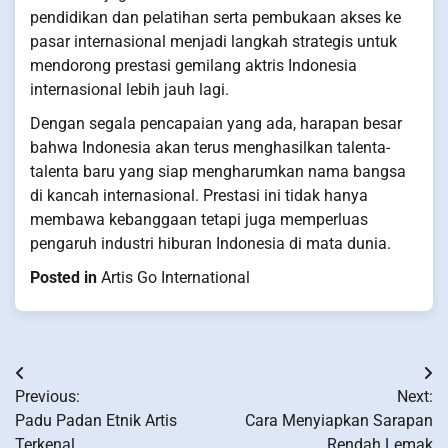
pendidikan dan pelatihan serta pembukaan akses ke
pasar internasional menjadi langkah strategis untuk
mendorong prestasi gemilang aktris Indonesia
internasional lebih jauh lagi.
Dengan segala pencapaian yang ada, harapan besar
bahwa Indonesia akan terus menghasilkan talenta-
talenta baru yang siap mengharumkan nama bangsa
di kancah internasional. Prestasi ini tidak hanya
membawa kebanggaan tetapi juga memperluas
pengaruh industri hiburan Indonesia di mata dunia.
Posted in
Artis Go International
Post
Previous:
Next:
navigation
Padu Padan Etnik Artis
Cara Menyiapkan Sarapan
Terkenal
Rendah Lemak