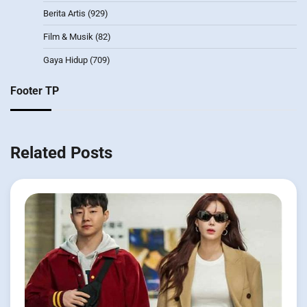
Berita Artis
(929)
Film & Musik
(82)
Gaya Hidup
(709)
Footer TP
Related Posts