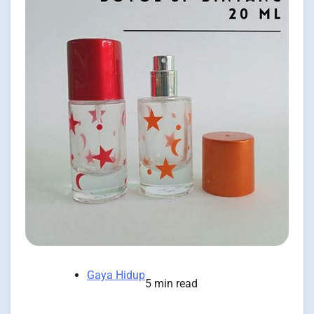
Gaya Hidup
5 min read