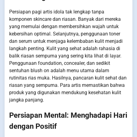
Persiapan pagi artis idola tak lengkap tanpa
komponen skincare dan riasan. Banyak dari mereka
yang memulai dengan membersihkan wajah untuk
kebersihan optimal. Selanjutnya, penggunaan toner
dan serum untuk menjaga kelembaban kulit menjadi
langkah penting. Kulit yang sehat adalah rahasia di
balik riasan sempurna yang sering kita lihat di layar.
Penggunaan foundation, concealer, dan sedikit
sentuhan blush on adalah menu utama dalam
rutinitas rias muka. Hasilnya, pancaran kulit sehat dan
riasan yang sempurna. Para artis memastikan bahwa
produk yang digunakan mendukung kesehatan kulit
jangka panjang.
Persiapan Mental: Menghadapi Hari
dengan Positif