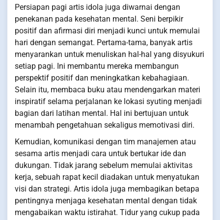
Persiapan pagi artis idola juga diwarnai dengan
penekanan pada kesehatan mental. Seni berpikir
positif dan afirmasi diri menjadi kunci untuk memulai
hari dengan semangat. Pertama-tama, banyak artis
menyarankan untuk menuliskan hal-hal yang disyukuri
setiap pagi. Ini membantu mereka membangun
perspektif positif dan meningkatkan kebahagiaan.
Selain itu, membaca buku atau mendengarkan materi
inspiratif selama perjalanan ke lokasi syuting menjadi
bagian dari latihan mental. Hal ini bertujuan untuk
menambah pengetahuan sekaligus memotivasi diri.
Kemudian, komunikasi dengan tim manajemen atau
sesama artis menjadi cara untuk bertukar ide dan
dukungan. Tidak jarang sebelum memulai aktivitas
kerja, sebuah rapat kecil diadakan untuk menyatukan
visi dan strategi. Artis idola juga membagikan betapa
pentingnya menjaga kesehatan mental dengan tidak
mengabaikan waktu istirahat. Tidur yang cukup pada