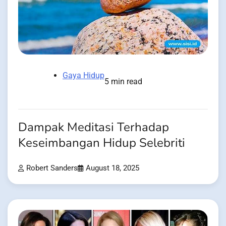
Gaya Hidup
5 min read
Dampak Meditasi Terhadap
Keseimbangan Hidup Selebriti
Robert Sanders
August 18, 2025