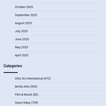
October 2025
September 2025
August 2025
July 2025
June 2025
May 2025
April 2025
Categories
Artis Go International
(472)
Berita Artis
(929)
Film & Musik
(82)
Gaya Hidup
(709)