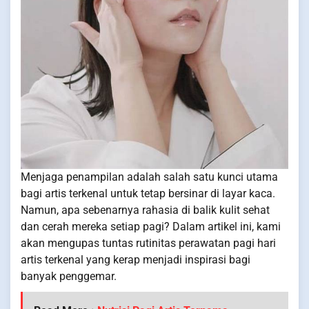
Menjaga penampilan adalah salah satu kunci utama
bagi artis terkenal untuk tetap bersinar di layar kaca.
Namun, apa sebenarnya rahasia di balik kulit sehat
dan cerah mereka setiap pagi? Dalam artikel ini, kami
akan mengupas tuntas rutinitas perawatan pagi hari
artis terkenal yang kerap menjadi inspirasi bagi
banyak penggemar.