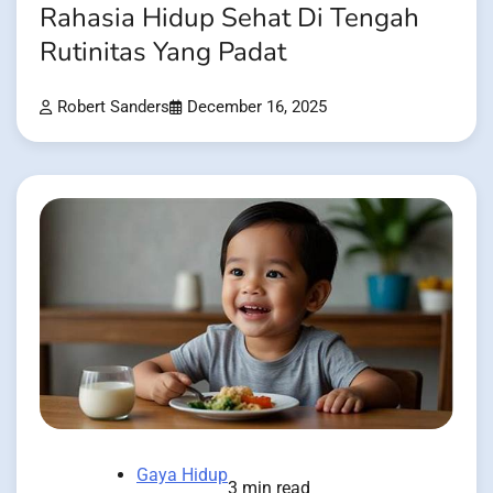
Rahasia Hidup Sehat Di Tengah
Rutinitas Yang Padat
Robert Sanders
December 16, 2025
Gaya Hidup
3 min read