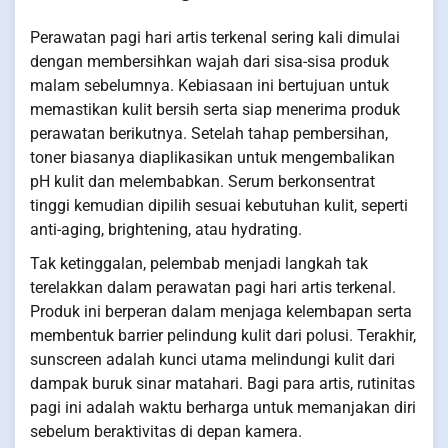
Perawatan pagi hari artis terkenal sering kali dimulai
dengan membersihkan wajah dari sisa-sisa produk
malam sebelumnya. Kebiasaan ini bertujuan untuk
memastikan kulit bersih serta siap menerima produk
perawatan berikutnya. Setelah tahap pembersihan,
toner biasanya diaplikasikan untuk mengembalikan
pH kulit dan melembabkan. Serum berkonsentrat
tinggi kemudian dipilih sesuai kebutuhan kulit, seperti
anti-aging, brightening, atau hydrating.
Tak ketinggalan, pelembab menjadi langkah tak
terelakkan dalam perawatan pagi hari artis terkenal.
Produk ini berperan dalam menjaga kelembapan serta
membentuk barrier pelindung kulit dari polusi. Terakhir,
sunscreen adalah kunci utama melindungi kulit dari
dampak buruk sinar matahari. Bagi para artis, rutinitas
pagi ini adalah waktu berharga untuk memanjakan diri
sebelum beraktivitas di depan kamera.