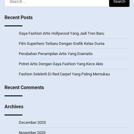
for:
Recent Posts
Gaya Fashion Artis Hollywood Yang Jadi Tren Baru
Film Superhero Terbaru Dengan Grafik Kelas Dunia
Perubahan Penampilan Artis Yang Dramatis
Potret Artis Dengan Gaya Fashion Yang Kece Abis
Fashion Selebriti Di Red Carpet Yang Paling Memukau
Recent Comments
Archives
December 2025
November 2025