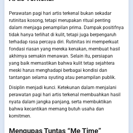
Perawatan pagi hari artis terkenal bukan sekadar
rutinitas kosong, tetapi merupakan ritual penting
dalam menjaga penampilan prima. Dampak positifnya
tidak hanya terlihat di kulit, tetapi juga berpengaruh
terhadap rasa percaya diri. Rutinitas ini memperkuat
fondasi riasan yang mereka kenakan, membuat hasil
akhirnya semakin menawan. Selain itu, persiapan
yang baik memastikan bahwa kulit tetap sejahtera
meski harus menghadapi berbagai kondisi dan
tantangan selama syuting atau penampilan publik.
Disiplin menjadi kunci. Ketekunan dalam menjalani
perawatan pagi hari artis terkenal membuahkan hasil
nyata dalam jangka panjang, serta membuktikan
bahwa kecantikan memang butuh usaha dan
komitmen.
Mengupas Tuntas “Me Time”