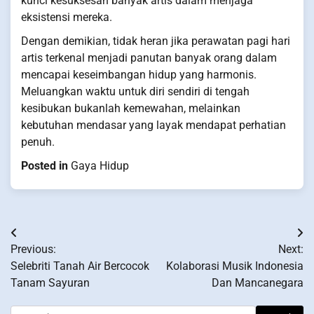
kunci kesuksesan banyak artis dalam menjaga
eksistensi mereka.
Dengan demikian, tidak heran jika perawatan pagi hari
artis terkenal menjadi panutan banyak orang dalam
mencapai keseimbangan hidup yang harmonis.
Meluangkan waktu untuk diri sendiri di tengah
kesibukan bukanlah kemewahan, melainkan
kebutuhan mendasar yang layak mendapat perhatian
penuh.
Posted in
Gaya Hidup
Post
Previous:
Next:
navigation
Selebriti Tanah Air Bercocok
Kolaborasi Musik Indonesia
Tanam Sayuran
Dan Mancanegara
Search