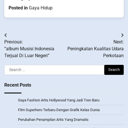
Posted in
Gaya Hidup
Post
Previous:
Next:
navigation
“album Musisi Indonesia
Peningkatan Kualitas Udara
Terjual Di Luar Negeri”
Perkotaan
Search
for:
Recent Posts
Gaya Fashion Artis Hollywood Yang Jadi Tren Baru
Film Superhero Terbaru Dengan Grafik Kelas Dunia
Perubahan Penampilan Artis Yang Dramatis