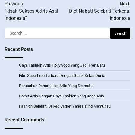
Previous:
Next:
navigation
“kisah Sukses Aktris Asal
Diet Nabati Selebriti Terkenal
Indonesia”
Indonesia
Search
for:
Recent Posts
Gaya Fashion Artis Hollywood Yang Jadi Tren Baru
Film Superhero Terbaru Dengan Grafik Kelas Dunia
Perubahan Penampilan Artis Yang Dramatis
Potret Artis Dengan Gaya Fashion Yang Kece Abis
Fashion Selebriti Di Red Carpet Yang Paling Memukau
Recent Comments