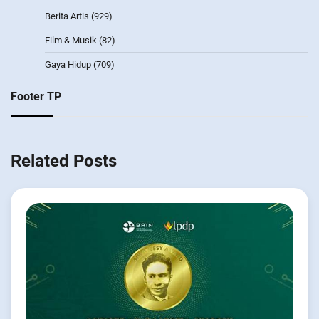
Berita Artis
(929)
Film & Musik
(82)
Gaya Hidup
(709)
Footer TP
Related Posts