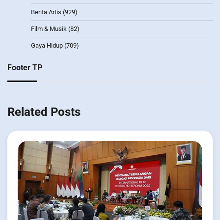
Berita Artis
(929)
Film & Musik
(82)
Gaya Hidup
(709)
Footer TP
Related Posts