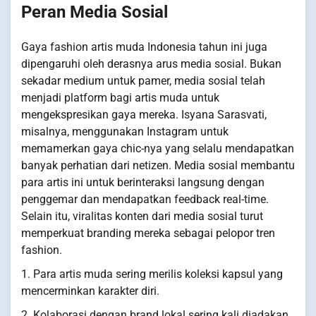
Peran Media Sosial
Gaya fashion artis muda Indonesia tahun ini juga
dipengaruhi oleh derasnya arus media sosial. Bukan
sekadar medium untuk pamer, media sosial telah
menjadi platform bagi artis muda untuk
mengekspresikan gaya mereka. Isyana Sarasvati,
misalnya, menggunakan Instagram untuk
memamerkan gaya chic-nya yang selalu mendapatkan
banyak perhatian dari netizen. Media sosial membantu
para artis ini untuk berinteraksi langsung dengan
penggemar dan mendapatkan feedback real-time.
Selain itu, viralitas konten dari media sosial turut
memperkuat branding mereka sebagai pelopor tren
fashion.
1. Para artis muda sering merilis koleksi kapsul yang
mencerminkan karakter diri.
2. Kolaborasi dengan brand lokal sering kali diadakan,