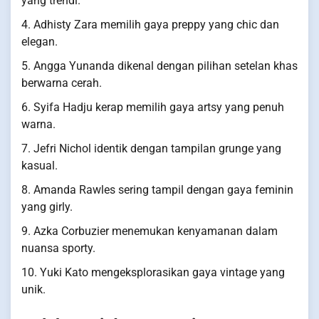
yang trendi.
4. Adhisty Zara memilih gaya preppy yang chic dan
elegan.
5. Angga Yunanda dikenal dengan pilihan setelan khas
berwarna cerah.
6. Syifa Hadju kerap memilih gaya artsy yang penuh
warna.
7. Jefri Nichol identik dengan tampilan grunge yang
kasual.
8. Amanda Rawles sering tampil dengan gaya feminin
yang girly.
9. Azka Corbuzier menemukan kenyamanan dalam
nuansa sporty.
10. Yuki Kato mengeksplorasikan gaya vintage yang
unik.