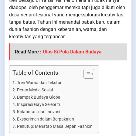
tren berbaju di Tanah Air. Fenomena ini tidak hanya
diadopsi oleh penggemar mereka tapi juga diikuti oleh
desainer profesional yang mengeksplorasi kreativitas
tanpa batas. Tahun ini menandai babak baru dalam
dunia fashion dengan keberanian, warna, dan
kreativitas yang terpancar.
Read More :
Ulos Si Pola Dalam Budaya
Table of Contents
Tren Warna dan Tekstur
Peran Media Sosial
Dampak Budaya Global
Inspirasi Gaya Selebriti
Kolaborasi dan Inovasi
Eksperimen dalam Berpakaian
Penutup: Menatap Masa Depan Fashion