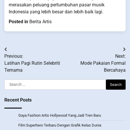
merasakan peluang pertumbuhan pasar musik
Indonesia yang lebih besar dan lebih baik lagi.
Posted in
Berita Artis
Post
Previous:
Next:
navigation
Latihan Pagi Rutin Selebriti
Mode Pakaian Formal
Ternama
Bercahaya
Search
for:
Recent Posts
Gaya Fashion Artis Hollywood Yang Jadi Tren Baru
Film Superhero Terbaru Dengan Grafik Kelas Dunia